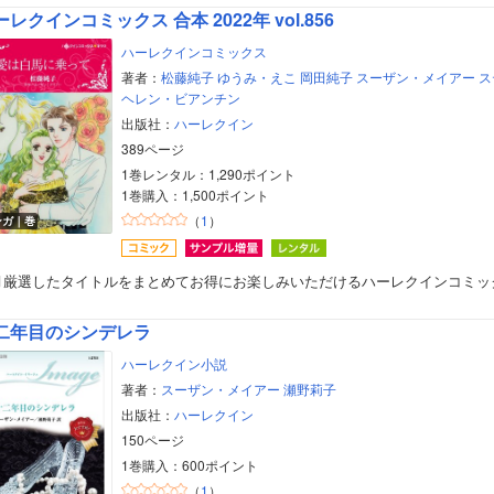
レクインコミックス 合本 2022年 vol.856
ハーレクインコミックス
著者：
松藤純子
ゆうみ・えこ
岡田純子
スーザン・メイアー
ス
ヘレン・ビアンチン
出版社：
ハーレクイン
389ページ
1巻レンタル：1,290ポイント
1巻購入：1,500ポイント
（
1
）
ンガ｜巻
月厳選したタイトルをまとめてお得にお楽しみいただけるハーレクインコミッ
二年目のシンデレラ
ハーレクイン小説
著者：
スーザン・メイアー
瀬野莉子
出版社：
ハーレクイン
150ページ
1巻購入：600ポイント
（
1
）