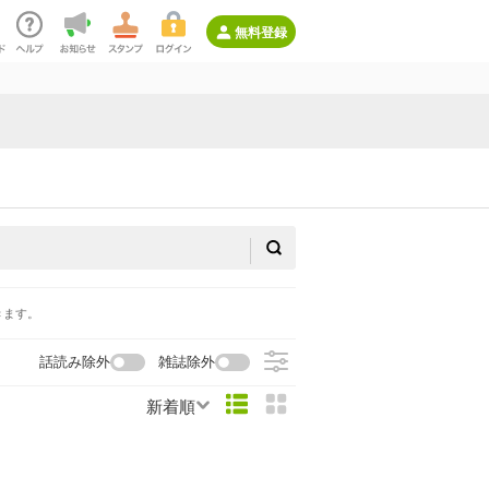
無料登録
きます。
話読み除外
雑誌除外
新着順