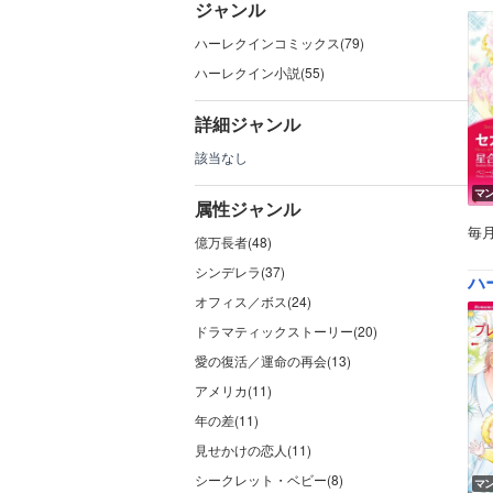
ジャンル
ハーレクインコミックス(79)
ハーレクイン小説(55)
詳細ジャンル
該当なし
マ
属性ジャンル
毎
億万長者(48)
シンデレラ(37)
ハー
オフィス／ボス(24)
ドラマティックストーリー(20)
愛の復活／運命の再会(13)
アメリカ(11)
年の差(11)
見せかけの恋人(11)
シークレット・ベビー(8)
マ