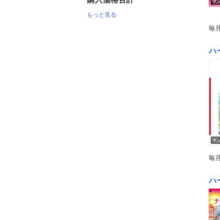
マ
もっと見る
毎
ハ
マ
毎
ハー