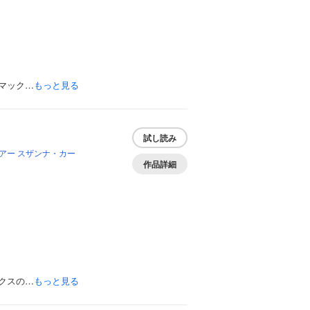
マック…
もっと見る
試し読み
アー
スザンナ・カー
作品詳細
クスの…
もっと見る