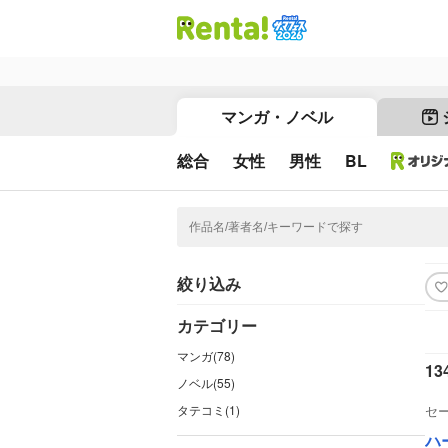
マンガ・ノベル
総合
女性
男性
BL
絞り込み
カテゴリー
マンガ(78)
13
ノベル(55)
タテコミ(1)
セ
ハー