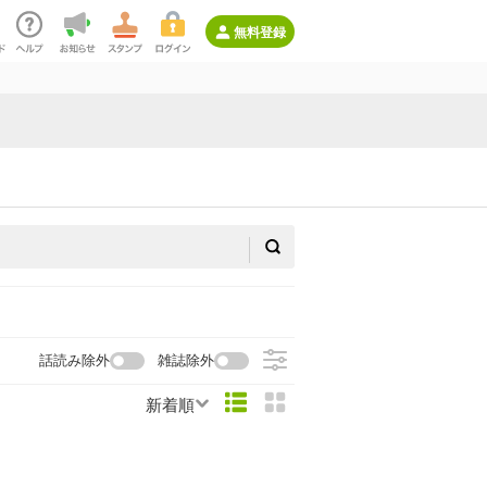
無料登録
話読み除外
雑誌除外
新着順