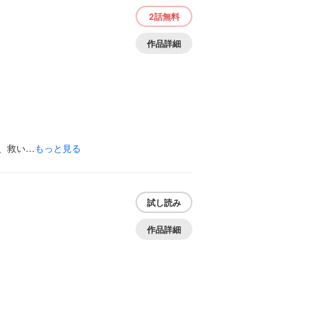
2話
無料
作品詳細
、救い…
もっと見る
試し読み
作品詳細