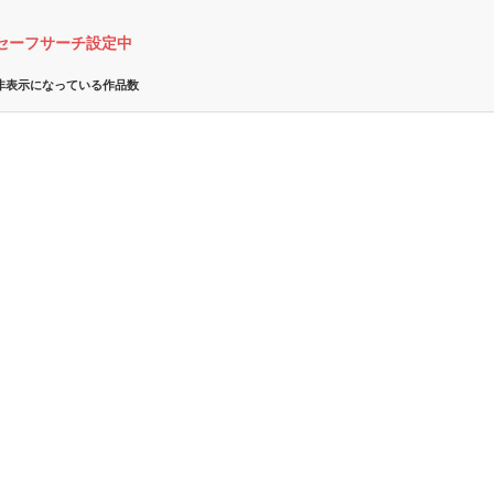
セーフサーチ設定中
非表示になっている作品数