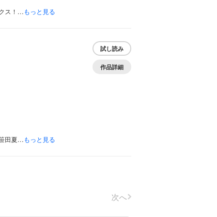
クス！…
もっと見る
試し読み
作品詳細
笹田夏…
もっと見る
次へ