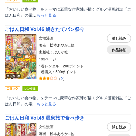
「おいしい食べ物」をテーマに豪華な作家陣が描くグルメ漫画雑誌『ご
はん日和』の電…
もっと見る
ごはん日和 Vol.46 焼きたてパン祭り
女性漫画
試し読み
著者：松本あやか...他
作品詳細
出版社：ぶんか社
193ページ
1巻レンタル：200ポイント
1巻購入：500ポイント
マンガ｜巻
（
2
）
「おいしい食べ物」をテーマに豪華な作家陣が描くグルメ漫画雑誌『ご
はん日和』の電…
もっと見る
ごはん日和 Vol.45 温泉旅で食べ歩き
女性漫画
試し読み
著者：松本あやか...他