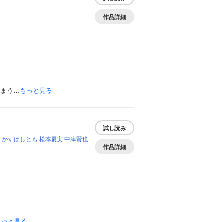
作品詳細
しまう…
もっと見る
試し読み
美
かずはしとも
松本夏実
中津賢也
作品詳細
もっと見る