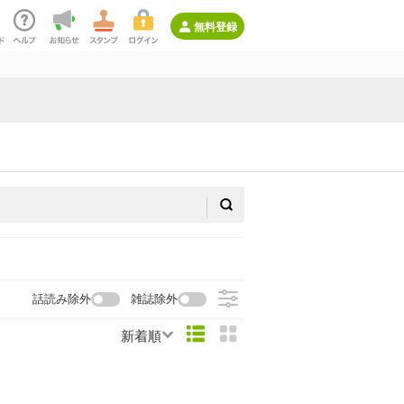
無料登録
話読み除外
雑誌除外
新着順