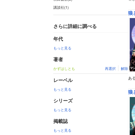
講談社(1)
狼
さらに詳細に調べる
年代
もっと見る
著者
かずはしとも
再選択
解除
マ
あ
レーベル
もっと見る
狼
シリーズ
もっと見る
掲載誌
もっと見る