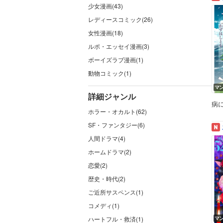
少女漫画(43)
レディースコミック(26)
女性漫画(18)
ルポ・エッセイ漫画(3)
ボーイズラブ漫画(1)
動物コミック(1)
マ
詳細ジャンル
病
ホラー・オカルト(62)
SF・ファンタジー(6)
人間ドラマ(4)
ホームドラマ(2)
恋愛(2)
歴史・時代(2)
ご近所サスペンス(1)
コメディ(1)
ハートフル・救済(1)
マ