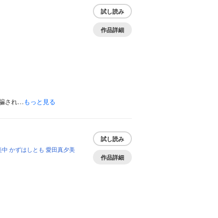
試し読み
作品詳細
騙され…
もっと見る
試し読み
美中
かずはしとも
愛田真夕美
作品詳細