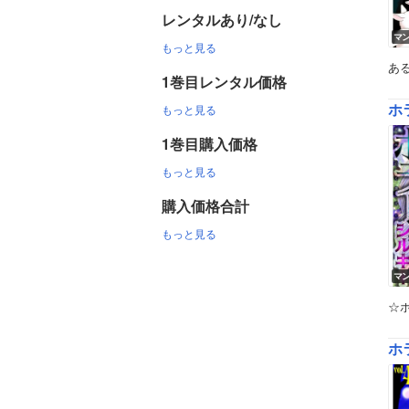
レンタルあり/なし
マ
もっと見る
あ
1巻目レンタル価格
ホラ
もっと見る
1巻目購入価格
もっと見る
購入価格合計
もっと見る
マ
☆ホ
ホラ