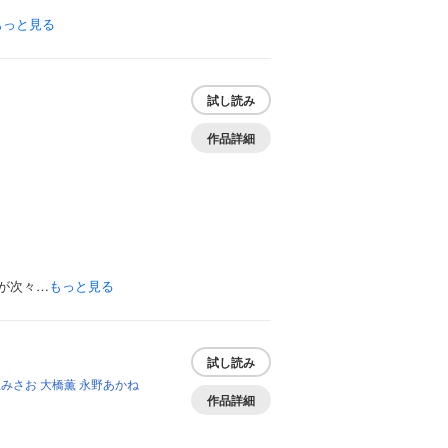
もっと見る
試し読み
作品詳細
が次々…
もっと見る
試し読み
垣みさお
大橋薫
永野あかね
作品詳細