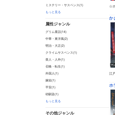
ミステリー・サスペンス(1)
☆ホ
もっと見る
か
属性ジャンル
グリム童話(14)
中華・東洋風(2)
明治・大正(2)
クライムサスペンス(1)
亜人・人外(1)
マ
召喚・転生(1)
外国人(1)
江
嫁姑(1)
ホラ
平安(1)
幼馴染(1)
もっと見る
その他ジャンル