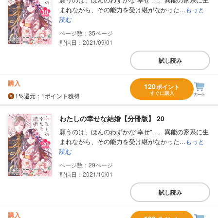
まれながら、その能力を受け継がなかった...
もっと
読む
35
配信日：2021/09/01
試し読み
購入
120
ポイント
すぐに購入
1%
還元
：1ポイント獲得
わたしの幸せな結婚【分冊版】 20
願うのは、ほんのわずかな“幸せ”…。異能の家系に生
まれながら、その能力を受け継がなかった...
もっと
読む
29
配信日：2021/10/01
試し読み
購入