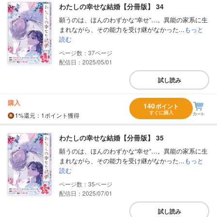
わたしの幸せな結婚【分冊版】 34
願うのは、ほんのわずかな“幸せ”…。異能の家系に生
まれながら、その能力を受け継がなかった...
もっと
読む
37
配信日：2025/05/01
試し読み
購入
140
ポイント
すぐに購入
1%
還元
：1ポイント獲得
わたしの幸せな結婚【分冊版】 35
願うのは、ほんのわずかな“幸せ”…。異能の家系に生
まれながら、その能力を受け継がなかった...
もっと
読む
35
配信日：2025/07/01
試し読み