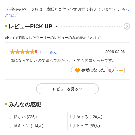
（※各巻のページ数は、表紙と奥付を含め片面で数えています） ...
もっ
と読む
レビューPICK UP
※Renta!で購入したユーザーのレビューのみが表示されます
5
コニー
2026-02-28
さん
気になっていたので読んでみたら、とても面白かったです。
0
参考になった
人
レビューを見る
みんなの感想
切ない (235人)
泣ける (120人)
胸キュン (114人)
ピュア (68人)