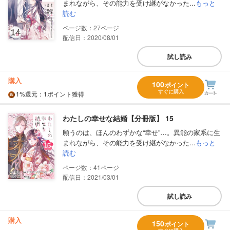
まれながら、その能力を受け継がなかった...
もっと
読む
27
配信日：2020/08/01
試し読み
購入
100
ポイント
すぐに購入
1%
還元
：1ポイント獲得
わたしの幸せな結婚【分冊版】 15
願うのは、ほんのわずかな“幸せ”…。異能の家系に生
まれながら、その能力を受け継がなかった...
もっと
読む
41
配信日：2021/03/01
試し読み
購入
150
ポイント