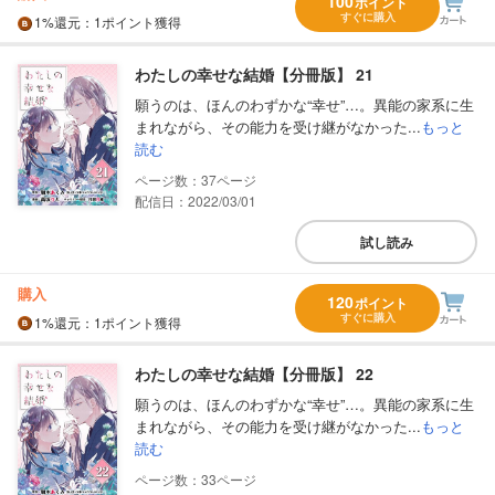
100
ポイント
すぐに購入
1%
還元
：1ポイント獲得
わたしの幸せな結婚【分冊版】 21
願うのは、ほんのわずかな“幸せ”…。異能の家系に生
まれながら、その能力を受け継がなかった...
もっと
読む
37
配信日：2022/03/01
試し読み
購入
120
ポイント
すぐに購入
1%
還元
：1ポイント獲得
わたしの幸せな結婚【分冊版】 22
願うのは、ほんのわずかな“幸せ”…。異能の家系に生
まれながら、その能力を受け継がなかった...
もっと
読む
33