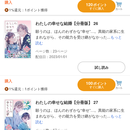
購入
120
ポイント
すぐに購入
1%
還元
：1ポイント獲得
わたしの幸せな結婚【分冊版】 26
願うのは、ほんのわずかな“幸せ”…。異能の家系に生
まれながら、その能力を受け継がなかった...
もっと
読む
23
配信日：2023/01/01
試し読み
購入
100
ポイント
すぐに購入
1%
還元
：1ポイント獲得
わたしの幸せな結婚【分冊版】 27
願うのは、ほんのわずかな“幸せ”…。異能の家系に生
まれながら、その能力を受け継がなかった...
もっと
読む
67