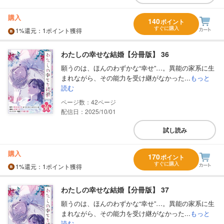
購入
140
ポイント
すぐに購入
1%
還元
：1ポイント獲得
わたしの幸せな結婚【分冊版】 36
願うのは、ほんのわずかな“幸せ”…。異能の家系に生
まれながら、その能力を受け継がなかった...
もっと
読む
42
配信日：2025/10/01
試し読み
購入
170
ポイント
すぐに購入
1%
還元
：1ポイント獲得
わたしの幸せな結婚【分冊版】 37
願うのは、ほんのわずかな“幸せ”…。異能の家系に生
まれながら、その能力を受け継がなかった...
もっと
読む