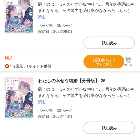
願うのは、ほんのわずかな“幸せ”…。異能の家系に生
まれながら、その能力を受け継がなかった...
もっと
読む
35
配信日：2022/09/01
試し読み
購入
120
ポイント
すぐに購入
1%
還元
：1ポイント獲得
わたしの幸せな結婚【分冊版】 25
願うのは、ほんのわずかな“幸せ”…。異能の家系に生
まれながら、その能力を受け継がなかった...
もっと
読む
33
配信日：2022/11/01
試し読み