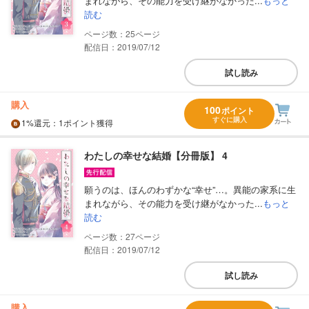
まれながら、その能力を受け継がなかった...
もっと
読む
25
配信日：2019/07/12
試し読み
購入
100
ポイント
すぐに購入
1%
還元
：1ポイント獲得
わたしの幸せな結婚【分冊版】 4
願うのは、ほんのわずかな“幸せ”…。異能の家系に生
まれながら、その能力を受け継がなかった...
もっと
読む
27
配信日：2019/07/12
試し読み
購入