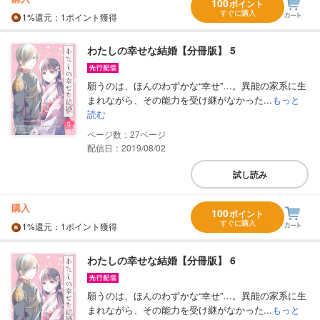
100
ポイント
すぐに購入
1%
還元
：1ポイント獲得
わたしの幸せな結婚【分冊版】 5
願うのは、ほんのわずかな“幸せ”…。異能の家系に生
まれながら、その能力を受け継がなかった...
もっと
読む
27
配信日：2019/08/02
試し読み
購入
100
ポイント
すぐに購入
1%
還元
：1ポイント獲得
わたしの幸せな結婚【分冊版】 6
願うのは、ほんのわずかな“幸せ”…。異能の家系に生
まれながら、その能力を受け継がなかった...
もっと