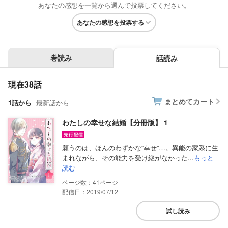
あなたの感想を一覧から選んで投票してください。
あなたの感想を投票する
巻読み
話読み
現在38話
まとめてカート
1話から
最新話から
わたしの幸せな結婚【分冊版】 1
願うのは、ほんのわずかな“幸せ”…。異能の家系に生
まれながら、その能力を受け継がなかった...
もっと
読む
41
配信日：2019/07/12
試し読み