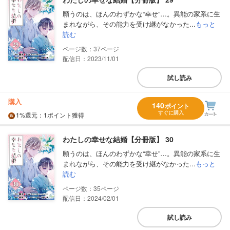
願うのは、ほんのわずかな“幸せ”…。異能の家系に生
まれながら、その能力を受け継がなかった...
もっと
読む
37
配信日：2023/11/01
試し読み
購入
140
ポイント
すぐに購入
1%
還元
：1ポイント獲得
わたしの幸せな結婚【分冊版】 30
願うのは、ほんのわずかな“幸せ”…。異能の家系に生
まれながら、その能力を受け継がなかった...
もっと
読む
35
配信日：2024/02/01
試し読み