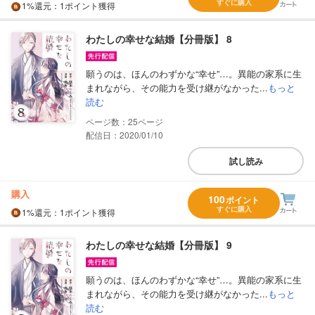
すぐに購入
1%
還元
：1ポイント獲得
わたしの幸せな結婚【分冊版】 8
願うのは、ほんのわずかな“幸せ”…。異能の家系に生
まれながら、その能力を受け継がなかった...
もっと
読む
25
配信日：2020/01/10
試し読み
購入
100
ポイント
すぐに購入
1%
還元
：1ポイント獲得
わたしの幸せな結婚【分冊版】 9
願うのは、ほんのわずかな“幸せ”…。異能の家系に生
まれながら、その能力を受け継がなかった...
もっと
読む