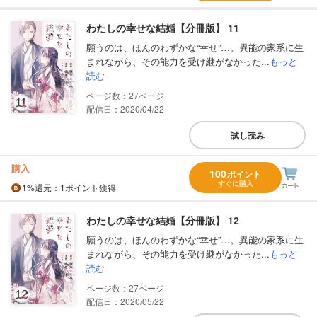
わたしの幸せな結婚【分冊版】 11
願うのは、ほんのわずかな“幸せ”…。異能の家系に生
まれながら、その能力を受け継がなかった...
もっと
読む
27
配信日：2020/04/22
試し読み
購入
100
ポイント
すぐに購入
1%
還元
：1ポイント獲得
わたしの幸せな結婚【分冊版】 12
願うのは、ほんのわずかな“幸せ”…。異能の家系に生
まれながら、その能力を受け継がなかった...
もっと
読む
27
配信日：2020/05/22