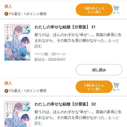
購入
140
ポイント
すぐに購入
1%
還元
：1ポイント獲得
わたしの幸せな結婚【分冊版】 31
願うのは、ほんのわずかな“幸せ”…。異能の家系に生
まれながら、その能力を受け継がなかった...
もっと
読む
39
配信日：2024/04/01
試し読み
購入
140
ポイント
すぐに購入
1%
還元
：1ポイント獲得
わたしの幸せな結婚【分冊版】 32
願うのは、ほんのわずかな“幸せ”…。異能の家系に生
まれながら、その能力を受け継がなかった...
もっと
読む