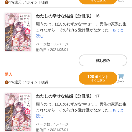
すぐに購入
1%
還元
：1ポイント獲得
わたしの幸せな結婚【分冊版】 16
願うのは、ほんのわずかな“幸せ”…。異能の家系に生
まれながら、その能力を受け継がなかった...
もっと
読む
35
配信日：2021/05/01
試し読み
購入
120
ポイント
すぐに購入
1%
還元
：1ポイント獲得
わたしの幸せな結婚【分冊版】 17
願うのは、ほんのわずかな“幸せ”…。異能の家系に生
まれながら、その能力を受け継がなかった...
もっと
読む
45
配信日：2021/07/01