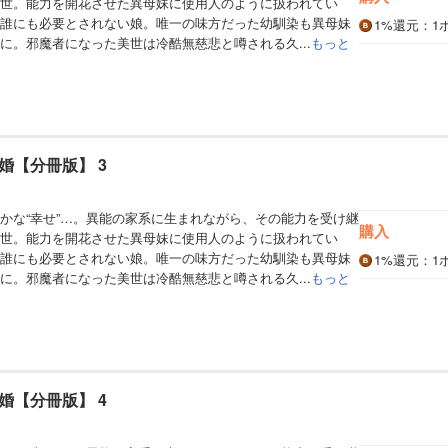
世。能力を開花させた異母妹に使用人のように扱われてい
誰にも必要とされない娘。唯一の味方だった幼馴染も異母妹
1%
還元
：1
に。邪魔者になった美世は冷酷無慈悲と噂される久...
もっと
婚【分冊版】 3
かな“幸せ”…。異能の家系に生まれながら、その能力を受け継
購入
世。能力を開花させた異母妹に使用人のように扱われてい
誰にも必要とされない娘。唯一の味方だった幼馴染も異母妹
1%
還元
：1
に。邪魔者になった美世は冷酷無慈悲と噂される久...
もっと
婚【分冊版】 4