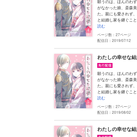
願うのは、ほんのわず
がなかった娘、斎森美
た。親にも愛されず、
と結婚し家を継ぐこと
読む
27
配信日：2019/07/12
わたしの幸せな結
願うのは、ほんのわず
がなかった娘、斎森美
た。親にも愛されず、
と結婚し家を継ぐこと
読む
27
配信日：2019/08/02
わたしの幸せな結