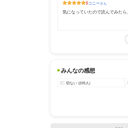
5
コニー
さん
気になっていたので読んでみたら
みんなの感想
切ない (235人)