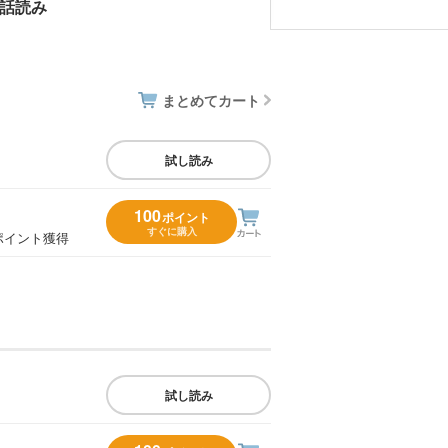
話読み
まとめてカート
試し読み
100
ポイント
すぐに購入
ポイント獲得
試し読み