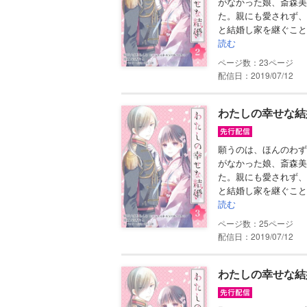
がなかった娘、斎森美
た。親にも愛されず、
と結婚し家を継ぐこと
読む
23
配信日：2019/07/12
わたしの幸せな結
願うのは、ほんのわず
がなかった娘、斎森美
た。親にも愛されず、
と結婚し家を継ぐこと
読む
25
配信日：2019/07/12
わたしの幸せな結