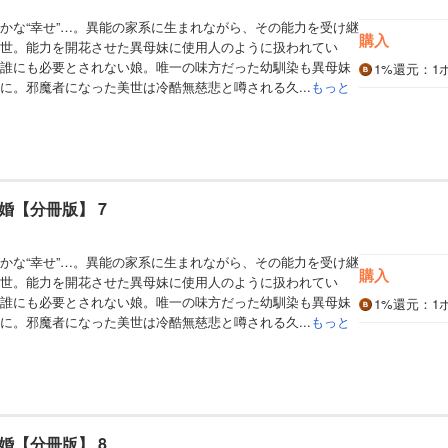
かな“幸せ”…。異能の家系に生まれながら、その能力を受け継
購入
世。能力を開花させた異母妹に使用人のように扱われてい
誰にも必要とされない娘。唯一の味方だった幼馴染も異母妹
1%
還元
：1
に。邪魔者になった美世は冷酷無慈悲と噂される久...
もっと
婚【分冊版】 7
かな“幸せ”…。異能の家系に生まれながら、その能力を受け継
購入
世。能力を開花させた異母妹に使用人のように扱われてい
誰にも必要とされない娘。唯一の味方だった幼馴染も異母妹
1%
還元
：1
に。邪魔者になった美世は冷酷無慈悲と噂される久...
もっと
婚【分冊版】 8