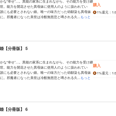
かな“幸せ”…。異能の家系に生まれながら、その能力を受け継
購入
世。能力を開花させた異母妹に使用人のように扱われてい
誰にも必要とされない娘。唯一の味方だった幼馴染も異母妹
1%
還元
：1
に。邪魔者になった美世は冷酷無慈悲と噂される久...
もっと
婚【分冊版】 5
かな“幸せ”…。異能の家系に生まれながら、その能力を受け継
購入
世。能力を開花させた異母妹に使用人のように扱われてい
誰にも必要とされない娘。唯一の味方だった幼馴染も異母妹
1%
還元
：1
に。邪魔者になった美世は冷酷無慈悲と噂される久...
もっと
婚【分冊版】 6