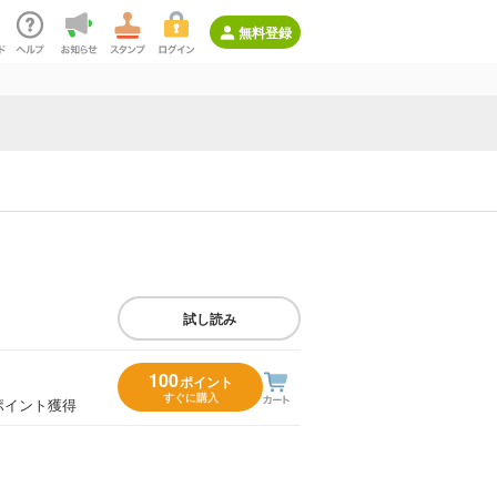
無料登録
試し読み
100
ポイント
すぐに購入
ポイント獲得