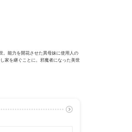
美世。能力を開花させた異母妹に使用人の
婚し家を継ぐことに。邪魔者になった美世