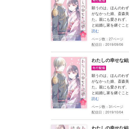
願うのは、ほんのわず
がなかった娘、斎森美
た。親にも愛されず、
と結婚し家を継ぐこと
読む
27
配信日：2019/09/06
わたしの幸せな結
願うのは、ほんのわず
がなかった娘、斎森美
た。親にも愛されず、
と結婚し家を継ぐこと
読む
31
配信日：2019/10/04
わたしの幸せな結