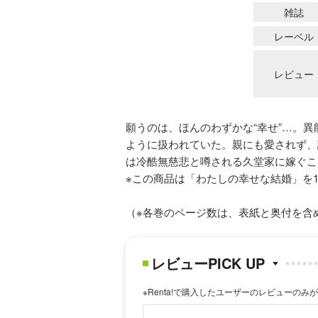
雑誌
レーベル
レビュー
願うのは、ほんのわずかな“幸せ”…。
ように扱われていた。親にも愛されず、
は冷酷無慈悲と噂される久堂家に嫁ぐこ
※この商品は「わたしの幸せな結婚」を
（※各巻のページ数は、表紙と奥付を含
レビューPICK UP
※Renta!で購入したユーザーのレビューのみ