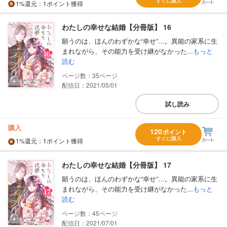
すぐに購入
1%
還元
：1ポイント獲得
わたしの幸せな結婚【分冊版】 16
願うのは、ほんのわずかな“幸せ”…。異能の家系に生
まれながら、その能力を受け継がなかった...
もっと
読む
35
配信日：2021/05/01
試し読み
購入
120
ポイント
すぐに購入
1%
還元
：1ポイント獲得
わたしの幸せな結婚【分冊版】 17
願うのは、ほんのわずかな“幸せ”…。異能の家系に生
まれながら、その能力を受け継がなかった...
もっと
読む
45
配信日：2021/07/01