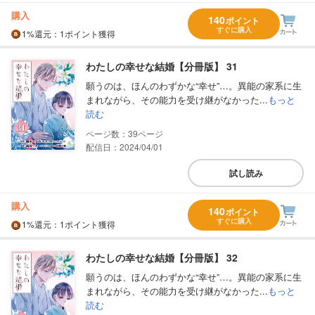
購入
140
ポイント
すぐに購入
1%
還元
：1ポイント獲得
わたしの幸せな結婚【分冊版】 31
願うのは、ほんのわずかな“幸せ”…。異能の家系に生
まれながら、その能力を受け継がなかった...
もっと
読む
39
配信日：2024/04/01
試し読み
購入
140
ポイント
すぐに購入
1%
還元
：1ポイント獲得
わたしの幸せな結婚【分冊版】 32
願うのは、ほんのわずかな“幸せ”…。異能の家系に生
まれながら、その能力を受け継がなかった...
もっと
読む