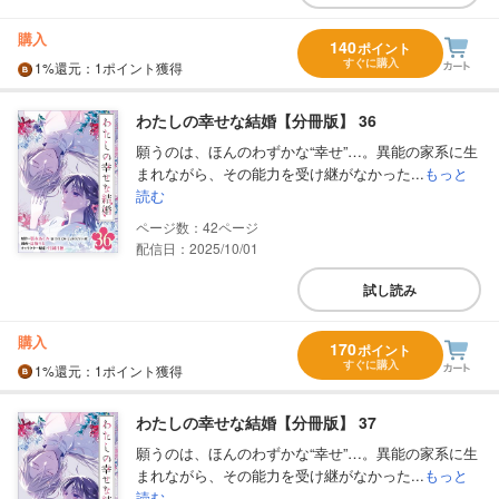
購入
140
ポイント
すぐに購入
1%
還元
：1ポイント獲得
わたしの幸せな結婚【分冊版】 36
願うのは、ほんのわずかな“幸せ”…。異能の家系に生
まれながら、その能力を受け継がなかった...
もっと
読む
42
配信日：2025/10/01
試し読み
購入
170
ポイント
すぐに購入
1%
還元
：1ポイント獲得
わたしの幸せな結婚【分冊版】 37
願うのは、ほんのわずかな“幸せ”…。異能の家系に生
まれながら、その能力を受け継がなかった...
もっと
読む