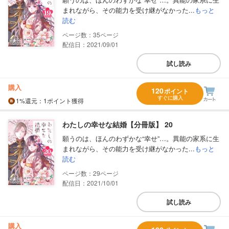
まれながら、その能力を受け継がなかった...
もっと
読む
35
配信日：2021/09/01
試し読み
購入
120
ポイント
すぐに購入
1%
還元
：1ポイント獲得
わたしの幸せな結婚【分冊版】 20
願うのは、ほんのわずかな“幸せ”…。異能の家系に生
まれながら、その能力を受け継がなかった...
もっと
読む
29
配信日：2021/10/01
試し読み
購入