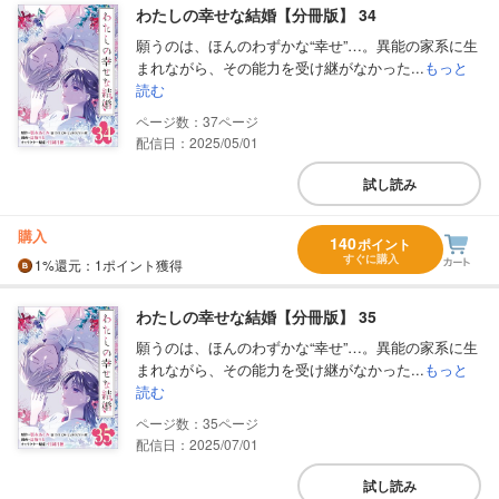
わたしの幸せな結婚【分冊版】 34
願うのは、ほんのわずかな“幸せ”…。異能の家系に生
まれながら、その能力を受け継がなかった...
もっと
読む
37
配信日：2025/05/01
試し読み
購入
140
ポイント
すぐに購入
1%
還元
：1ポイント獲得
わたしの幸せな結婚【分冊版】 35
願うのは、ほんのわずかな“幸せ”…。異能の家系に生
まれながら、その能力を受け継がなかった...
もっと
読む
35
配信日：2025/07/01
試し読み