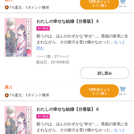
100
ポイント
すぐに購入
1%
還元
：1ポイント獲得
わたしの幸せな結婚【分冊版】 5
願うのは、ほんのわずかな“幸せ”…。異能の家系に生
まれながら、その能力を受け継がなかった...
もっと
読む
27
配信日：2019/08/02
試し読み
購入
100
ポイント
すぐに購入
1%
還元
：1ポイント獲得
わたしの幸せな結婚【分冊版】 6
願うのは、ほんのわずかな“幸せ”…。異能の家系に生
まれながら、その能力を受け継がなかった...
もっと