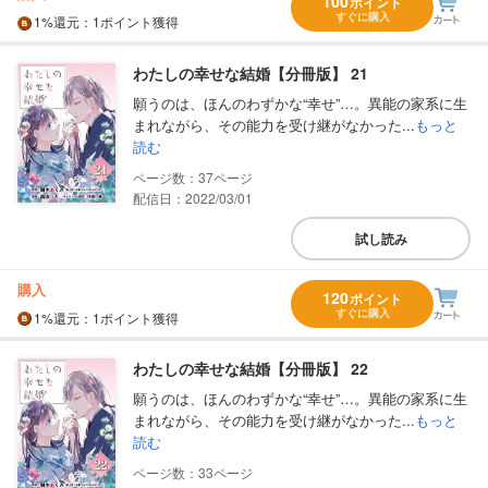
100
ポイント
すぐに購入
1%
還元
：1ポイント獲得
わたしの幸せな結婚【分冊版】 21
願うのは、ほんのわずかな“幸せ”…。異能の家系に生
まれながら、その能力を受け継がなかった...
もっと
読む
37
配信日：2022/03/01
試し読み
購入
120
ポイント
すぐに購入
1%
還元
：1ポイント獲得
わたしの幸せな結婚【分冊版】 22
願うのは、ほんのわずかな“幸せ”…。異能の家系に生
まれながら、その能力を受け継がなかった...
もっと
読む
33