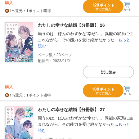
購入
120
ポイント
すぐに購入
1%
還元
：1ポイント獲得
わたしの幸せな結婚【分冊版】 26
願うのは、ほんのわずかな“幸せ”…。異能の家系に生
まれながら、その能力を受け継がなかった...
もっと
読む
23
配信日：2023/01/01
試し読み
購入
100
ポイント
すぐに購入
1%
還元
：1ポイント獲得
わたしの幸せな結婚【分冊版】 27
願うのは、ほんのわずかな“幸せ”…。異能の家系に生
まれながら、その能力を受け継がなかった...
もっと
読む
67