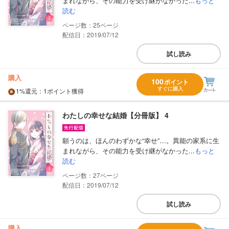
まれながら、その能力を受け継がなかった...
もっと
読む
25
配信日：2019/07/12
試し読み
購入
100
ポイント
すぐに購入
1%
還元
：1ポイント獲得
わたしの幸せな結婚【分冊版】 4
願うのは、ほんのわずかな“幸せ”…。異能の家系に生
まれながら、その能力を受け継がなかった...
もっと
読む
27
配信日：2019/07/12
試し読み
購入