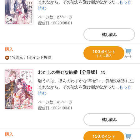
まれながら、その能力を受け継がなかった...
もっと
読む
27
配信日：2020/08/01
試し読み
購入
100
ポイント
すぐに購入
1%
還元
：1ポイント獲得
わたしの幸せな結婚【分冊版】 15
願うのは、ほんのわずかな“幸せ”…。異能の家系に生
まれながら、その能力を受け継がなかった...
もっと
読む
41
配信日：2021/03/01
試し読み
購入
150
ポイント