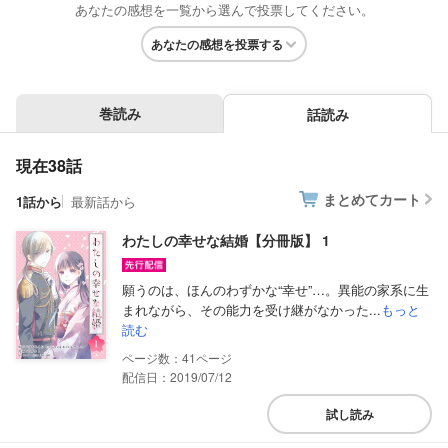
あなたの感想を一覧から選んで投票してください。
あなたの感想を投票する
巻読み
話読み
現在38話
まとめてカート
1話から
最新話から
わたしの幸せな結婚【分冊版】 1
願うのは、ほんのわずかな“幸せ”…。異能の家系に生
まれながら、その能力を受け継がなかった...
もっと
読む
41
配信日：2019/07/12
試し読み