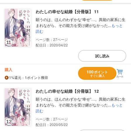
わたしの幸せな結婚【分冊版】 11
願うのは、ほんのわずかな“幸せ”…。異能の家系に生
まれながら、その能力を受け継がなかった...
もっと
読む
27
配信日：2020/04/22
試し読み
購入
100
ポイント
すぐに購入
1%
還元
：1ポイント獲得
わたしの幸せな結婚【分冊版】 12
願うのは、ほんのわずかな“幸せ”…。異能の家系に生
まれながら、その能力を受け継がなかった...
もっと
読む
27
配信日：2020/05/22