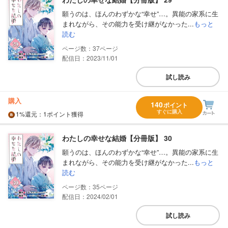
願うのは、ほんのわずかな“幸せ”…。異能の家系に生
まれながら、その能力を受け継がなかった...
もっと
読む
37
配信日：2023/11/01
試し読み
購入
140
ポイント
すぐに購入
1%
還元
：1ポイント獲得
わたしの幸せな結婚【分冊版】 30
願うのは、ほんのわずかな“幸せ”…。異能の家系に生
まれながら、その能力を受け継がなかった...
もっと
読む
35
配信日：2024/02/01
試し読み