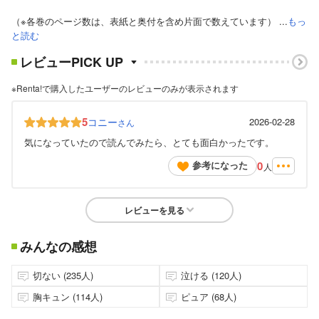
（※各巻のページ数は、表紙と奥付を含め片面で数えています） ...
もっ
と読む
レビューPICK UP
※Renta!で購入したユーザーのレビューのみが表示されます
5
コニー
2026-02-28
さん
気になっていたので読んでみたら、とても面白かったです。
0
参考になった
人
レビューを見る
みんなの感想
切ない (235人)
泣ける (120人)
胸キュン (114人)
ピュア (68人)