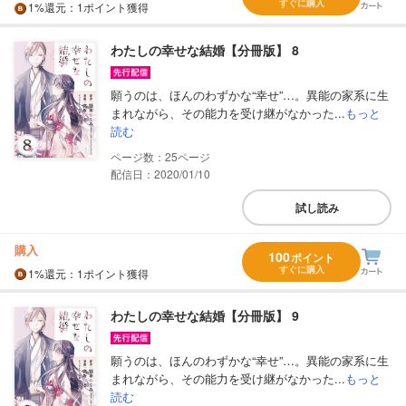
すぐに購入
1%
還元
：1ポイント獲得
わたしの幸せな結婚【分冊版】 8
願うのは、ほんのわずかな“幸せ”…。異能の家系に生
まれながら、その能力を受け継がなかった...
もっと
読む
25
配信日：2020/01/10
試し読み
購入
100
ポイント
すぐに購入
1%
還元
：1ポイント獲得
わたしの幸せな結婚【分冊版】 9
願うのは、ほんのわずかな“幸せ”…。異能の家系に生
まれながら、その能力を受け継がなかった...
もっと
読む