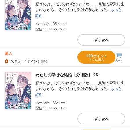
願うのは、ほんのわずかな“幸せ”…。異能の家系に生
まれながら、その能力を受け継がなかった...
もっと
読む
35
配信日：2022/09/01
試し読み
購入
120
ポイント
すぐに購入
1%
還元
：1ポイント獲得
わたしの幸せな結婚【分冊版】 25
願うのは、ほんのわずかな“幸せ”…。異能の家系に生
まれながら、その能力を受け継がなかった...
もっと
読む
33
配信日：2022/11/01
試し読み