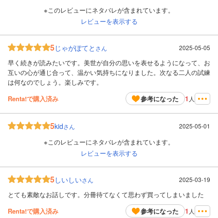
※このレビューにネタバレが含まれています。
レビューを表示する
5
じゃがぽてと
2025-05-05
さん
早く続きが読みたいです。美世が自分の思いを表せるようになって、お
互いの心が通じ合って、温かい気持ちになりました。次なる二人の試練
は何なのでしょう。楽しみです。
1
Renta!で購入済み
参考になった
人
5
kid
2025-05-01
さん
※このレビューにネタバレが含まれています。
レビューを表示する
5
しいしい
2025-03-19
さん
とても素敵なお話しです。分冊待てなくて思わず買ってしまいました
1
Renta!で購入済み
参考になった
人