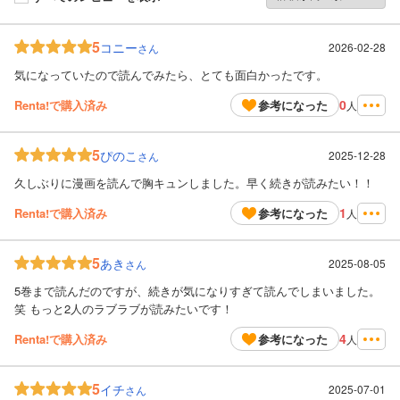
5
コニー
2026-02-28
さん
気になっていたので読んでみたら、とても面白かったです。
0
Renta!で購入済み
参考になった
人
5
ぴのこ
2025-12-28
さん
久しぶりに漫画を読んで胸キュンしました。早く続きが読みたい！！
1
Renta!で購入済み
参考になった
人
5
あき
2025-08-05
さん
5巻まで読んだのですが、続きが気になりすぎて読んでしまいました。
笑 もっと2人のラブラブが読みたいです！
4
Renta!で購入済み
参考になった
人
5
イチ
2025-07-01
さん