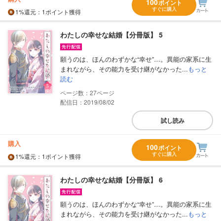
100
ポイント
すぐに購入
1%
還元
：1ポイント獲得
わたしの幸せな結婚【分冊版】 5
願うのは、ほんのわずかな“幸せ”…。異能の家系に生
まれながら、その能力を受け継がなかった...
もっと
読む
27
配信日：2019/08/02
試し読み
購入
100
ポイント
すぐに購入
1%
還元
：1ポイント獲得
わたしの幸せな結婚【分冊版】 6
願うのは、ほんのわずかな“幸せ”…。異能の家系に生
まれながら、その能力を受け継がなかった...
もっと