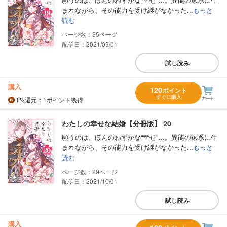
まれながら、その能力を受け継がなかった...
もっと
読む
35
配信日：2021/09/01
試し読み
購入
120
ポイント
すぐに購入
1%
還元
：1ポイント獲得
わたしの幸せな結婚【分冊版】 20
願うのは、ほんのわずかな“幸せ”…。異能の家系に生
まれながら、その能力を受け継がなかった...
もっと
読む
29
配信日：2021/10/01
試し読み
購入