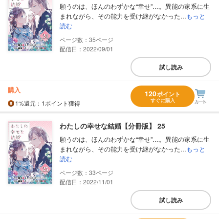
願うのは、ほんのわずかな“幸せ”…。異能の家系に生
まれながら、その能力を受け継がなかった...
もっと
読む
35
配信日：2022/09/01
試し読み
購入
120
ポイント
すぐに購入
1%
還元
：1ポイント獲得
わたしの幸せな結婚【分冊版】 25
願うのは、ほんのわずかな“幸せ”…。異能の家系に生
まれながら、その能力を受け継がなかった...
もっと
読む
33
配信日：2022/11/01
試し読み