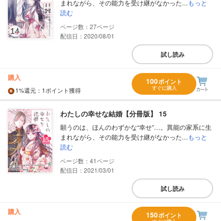
まれながら、その能力を受け継がなかった...
もっと
読む
27
配信日：2020/08/01
試し読み
購入
100
ポイント
すぐに購入
1%
還元
：1ポイント獲得
わたしの幸せな結婚【分冊版】 15
願うのは、ほんのわずかな“幸せ”…。異能の家系に生
まれながら、その能力を受け継がなかった...
もっと
読む
41
配信日：2021/03/01
試し読み
購入
150
ポイント