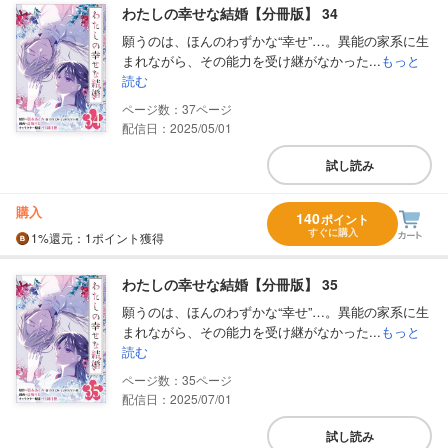
わたしの幸せな結婚【分冊版】 34
願うのは、ほんのわずかな“幸せ”…。異能の家系に生
まれながら、その能力を受け継がなかった...
もっと
読む
37
配信日：2025/05/01
試し読み
購入
140
ポイント
すぐに購入
1%
還元
：1ポイント獲得
わたしの幸せな結婚【分冊版】 35
願うのは、ほんのわずかな“幸せ”…。異能の家系に生
まれながら、その能力を受け継がなかった...
もっと
読む
35
配信日：2025/07/01
試し読み