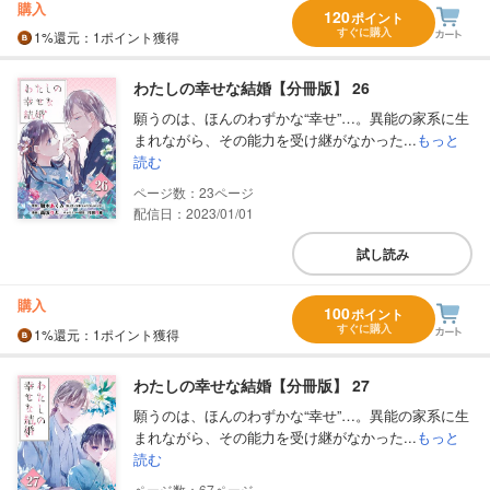
購入
120
ポイント
すぐに購入
1%
還元
：1ポイント獲得
わたしの幸せな結婚【分冊版】 26
願うのは、ほんのわずかな“幸せ”…。異能の家系に生
まれながら、その能力を受け継がなかった...
もっと
読む
23
配信日：2023/01/01
試し読み
購入
100
ポイント
すぐに購入
1%
還元
：1ポイント獲得
わたしの幸せな結婚【分冊版】 27
願うのは、ほんのわずかな“幸せ”…。異能の家系に生
まれながら、その能力を受け継がなかった...
もっと
読む
67