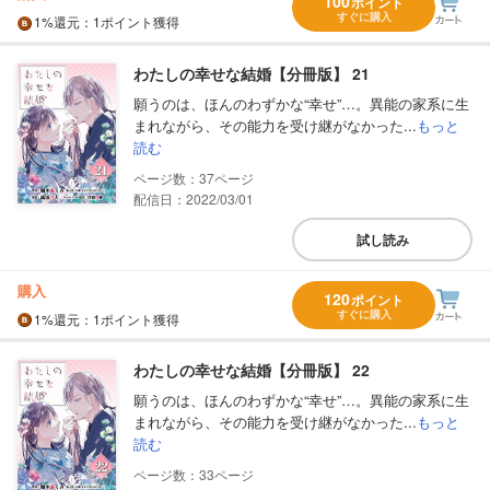
100
ポイント
すぐに購入
1%
還元
：1ポイント獲得
わたしの幸せな結婚【分冊版】 21
願うのは、ほんのわずかな“幸せ”…。異能の家系に生
まれながら、その能力を受け継がなかった...
もっと
読む
37
配信日：2022/03/01
試し読み
購入
120
ポイント
すぐに購入
1%
還元
：1ポイント獲得
わたしの幸せな結婚【分冊版】 22
願うのは、ほんのわずかな“幸せ”…。異能の家系に生
まれながら、その能力を受け継がなかった...
もっと
読む
33