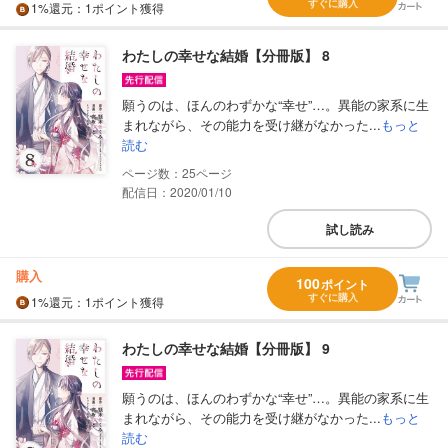
すぐに購入
1%
還元
：1ポイント獲得
わたしの幸せな結婚【分冊版】 8
願うのは、ほんのわずかな“幸せ”…。異能の家系に生
まれながら、その能力を受け継がなかった...
もっと
読む
25
配信日：2020/01/10
試し読み
購入
100
ポイント
すぐに購入
1%
還元
：1ポイント獲得
わたしの幸せな結婚【分冊版】 9
願うのは、ほんのわずかな“幸せ”…。異能の家系に生
まれながら、その能力を受け継がなかった...
もっと
読む