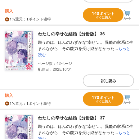
購入
140
ポイント
すぐに購入
1%
還元
：1ポイント獲得
わたしの幸せな結婚【分冊版】 36
願うのは、ほんのわずかな“幸せ”…。異能の家系に生
まれながら、その能力を受け継がなかった...
もっと
読む
42
配信日：2025/10/01
試し読み
購入
170
ポイント
すぐに購入
1%
還元
：1ポイント獲得
わたしの幸せな結婚【分冊版】 37
願うのは、ほんのわずかな“幸せ”…。異能の家系に生
まれながら、その能力を受け継がなかった...
もっと
読む