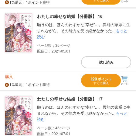
すぐに購入
1%
還元
：1ポイント獲得
わたしの幸せな結婚【分冊版】 16
願うのは、ほんのわずかな“幸せ”…。異能の家系に生
まれながら、その能力を受け継がなかった...
もっと
読む
35
配信日：2021/05/01
試し読み
購入
120
ポイント
すぐに購入
1%
還元
：1ポイント獲得
わたしの幸せな結婚【分冊版】 17
願うのは、ほんのわずかな“幸せ”…。異能の家系に生
まれながら、その能力を受け継がなかった...
もっと
読む
45
配信日：2021/07/01