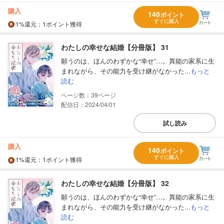
購入
140
ポイント
すぐに購入
1%
還元
：1ポイント獲得
わたしの幸せな結婚【分冊版】 31
願うのは、ほんのわずかな“幸せ”…。異能の家系に生
まれながら、その能力を受け継がなかった...
もっと
読む
39
配信日：2024/04/01
試し読み
購入
140
ポイント
すぐに購入
1%
還元
：1ポイント獲得
わたしの幸せな結婚【分冊版】 32
願うのは、ほんのわずかな“幸せ”…。異能の家系に生
まれながら、その能力を受け継がなかった...
もっと
読む