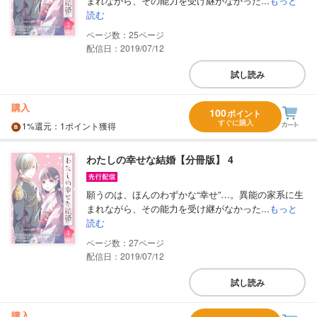
まれながら、その能力を受け継がなかった...
もっと
読む
25
配信日：2019/07/12
試し読み
購入
100
ポイント
すぐに購入
1%
還元
：1ポイント獲得
わたしの幸せな結婚【分冊版】 4
願うのは、ほんのわずかな“幸せ”…。異能の家系に生
まれながら、その能力を受け継がなかった...
もっと
読む
27
配信日：2019/07/12
試し読み
購入