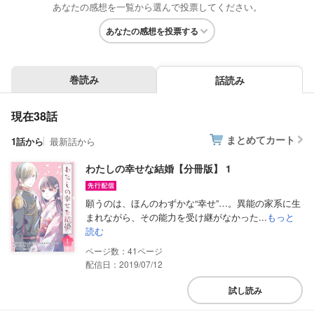
あなたの感想を一覧から選んで投票してください。
あなたの感想を投票する
巻読み
話読み
現在38話
まとめてカート
1話から
最新話から
わたしの幸せな結婚【分冊版】 1
願うのは、ほんのわずかな“幸せ”…。異能の家系に生
まれながら、その能力を受け継がなかった...
もっと
読む
41
配信日：2019/07/12
試し読み