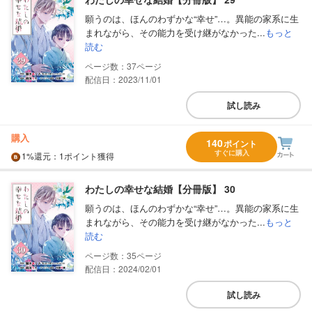
願うのは、ほんのわずかな“幸せ”…。異能の家系に生
まれながら、その能力を受け継がなかった...
もっと
読む
37
配信日：2023/11/01
試し読み
購入
140
ポイント
すぐに購入
1%
還元
：1ポイント獲得
わたしの幸せな結婚【分冊版】 30
願うのは、ほんのわずかな“幸せ”…。異能の家系に生
まれながら、その能力を受け継がなかった...
もっと
読む
35
配信日：2024/02/01
試し読み