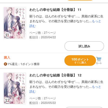
わたしの幸せな結婚【分冊版】 11
願うのは、ほんのわずかな“幸せ”…。異能の家系に生
まれながら、その能力を受け継がなかった...
もっと
読む
27
配信日：2020/04/22
試し読み
購入
100
ポイント
すぐに購入
1%
還元
：1ポイント獲得
わたしの幸せな結婚【分冊版】 12
願うのは、ほんのわずかな“幸せ”…。異能の家系に生
まれながら、その能力を受け継がなかった...
もっと
読む
27
配信日：2020/05/22