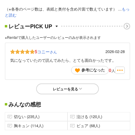
（※各巻のページ数は、表紙と奥付を含め片面で数えています） ...
もっ
と読む
レビューPICK UP
※Renta!で購入したユーザーのレビューのみが表示されます
5
コニー
2026-02-28
さん
気になっていたので読んでみたら、とても面白かったです。
0
参考になった
人
レビューを見る
みんなの感想
切ない (235人)
泣ける (120人)
胸キュン (114人)
ピュア (68人)