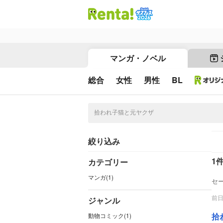
マンガ・ノベル
総合
女性
男性
BL
絞り込み
1
カテゴリー
マンガ(1)
セ
前
ジャンル
拾
動物コミック(1)