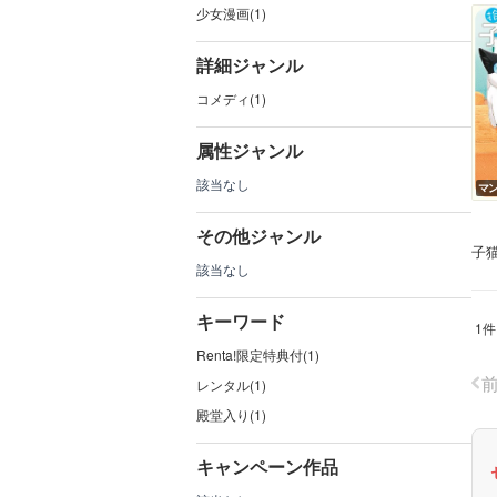
少女漫画(1)
詳細ジャンル
コメディ(1)
属性ジャンル
該当なし
マ
その他ジャンル
子
該当なし
キーワード
1件
Renta!限定特典付(1)
レンタル(1)
殿堂入り(1)
キャンペーン作品