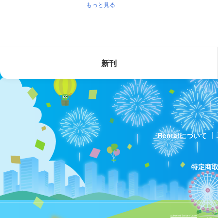
もっと見る
新刊
Renta!について
特定商