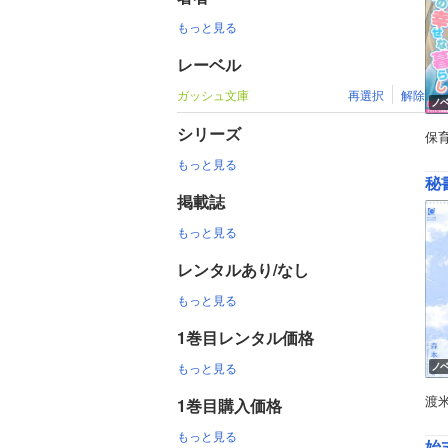
もっと見る
レーベル
ガッシュ文庫
再選択
解除
ノ
シリーズ
保
もっと見る
秘
掲載誌
もっと見る
レンタルあり/なし
もっと見る
1巻目レンタル価格
もっと見る
ノ
渡
1巻目購入価格
もっと見る
始