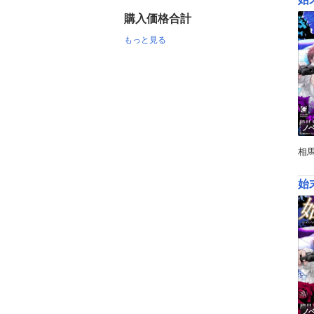
購入価格合計
もっと見る
ノ
相
始
ノ