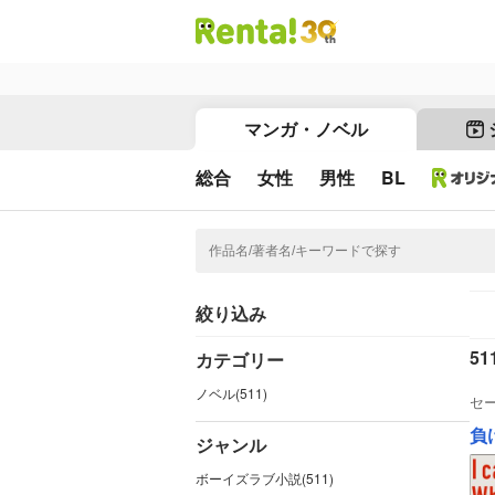
マンガ・ノベル
総合
女性
男性
BL
絞り込み
51
カテゴリー
ノベル(511)
セ
負
ジャンル
ボーイズラブ小説(511)