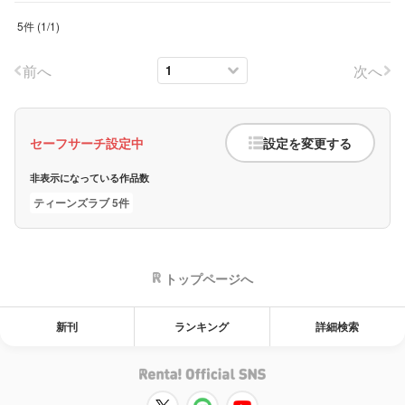
5件
(
1
/
1
)
前へ
次へ
セーフサーチ設定中
設定を変更する
非表示になっている作品数
ティーンズラブ 5件
トップページへ
新刊
ランキング
詳細検索