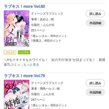
ラブキス！more Vol.80
ティーンズラブコミック
試し読み
著者：あめよ...他
作品詳細
出版社：ぶんか社
251ページ
1巻レンタル：300ポイント
1巻購入：600ポイント
マンガ｜巻
＼Hもドキドキもカワイイも！ 女の子の“好き”が詰まってる！ 新感
覚TLコミッ…
もっと見る
ラブキス！more Vol.79
ティーンズラブコミック
試し読み
著者：飛鳥ハルコ...他
作品詳細
出版社：ぶんか社
247ページ
1巻レンタル：300ポイント