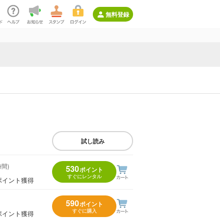
無料登録
試し読み
時間)
530
ポイント
すぐにレンタル
ポイント獲得
590
ポイント
すぐに購入
ポイント獲得