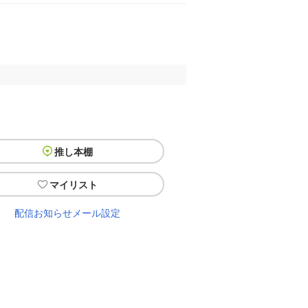
推し本棚
マイリスト
配信お知らせメール設定