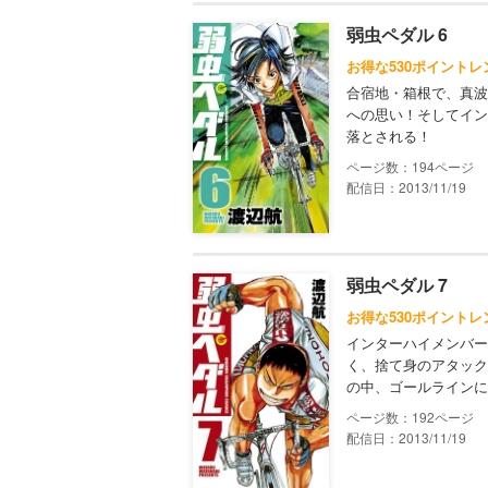
弱虫ペダル 6
お得な530ポイントレ
合宿地・箱根で、真波
への思い！そしてイン
落とされる！
194
配信日：2013/11/19
弱虫ペダル 7
お得な530ポイントレ
インターハイメンバー
く、捨て身のアタック
の中、ゴールラインに
192
配信日：2013/11/19