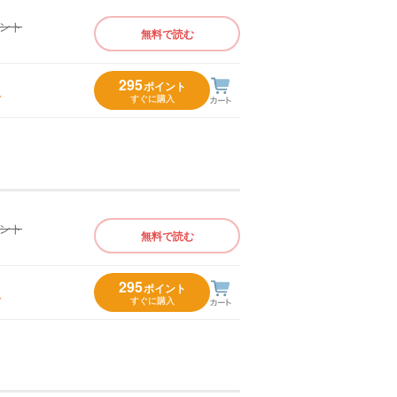
イント
無料で読む
）
295
ポイント
入
すぐに購入
イント
無料で読む
）
295
ポイント
入
すぐに購入