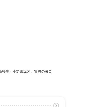
高校生・小野田坂道、驚異の激コ