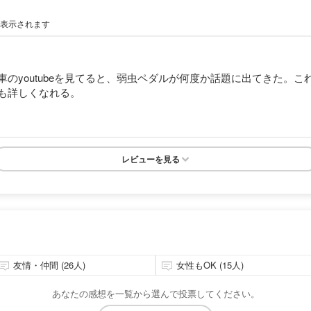
が表示されます
のyoutubeを見てると、弱虫ペダルが何度か話題に出てきた。
も詳しくなれる。
レビューを見る
友情・仲間 (26人)
女性もOK (15人)
あなたの感想を一覧から選んで投票してください。