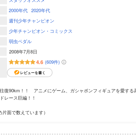
2000年代
2020年代
週刊少年チャンピオン
少年チャンピオン・コミックス
弱虫ペダル
2008年7月8日
4.6
(609件)
レビューを書く
往復90km！！ アニメにゲーム、ガシャポンフィギュアを愛する
ドレース巨編！！
め片面で数えています）