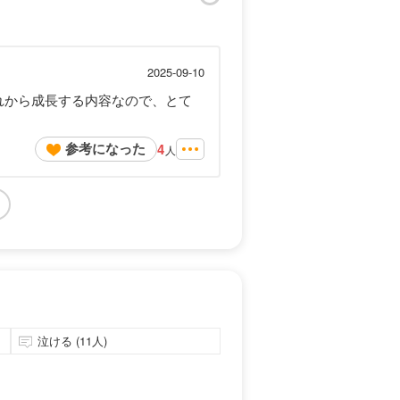
2025-09-10
これから成長する内容なので、とて
参考になった
4
人
泣ける (11人)