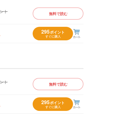
イント
無料で読む
）
295
ポイント
入
すぐに購入
イント
無料で読む
）
295
ポイント
入
すぐに購入