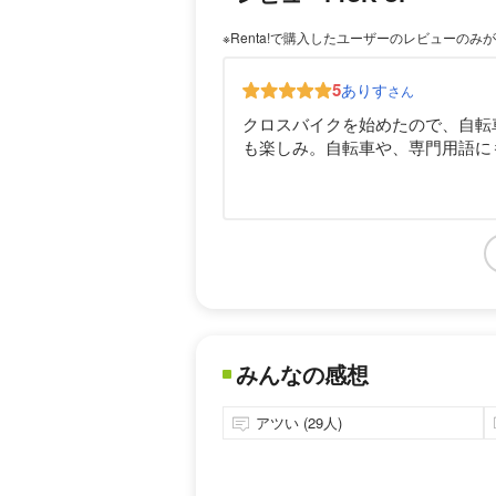
※Renta!で購入したユーザーのレビューのみ
5
ありす
さん
クロスバイクを始めたので、自転車
も楽しみ。自転車や、専門用語に
みんなの感想
アツい (29人)