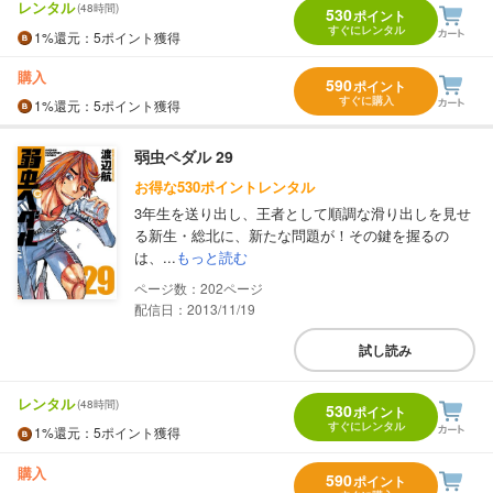
レンタル
(48時間)
530
ポイント
すぐにレンタル
1%
還元
：5ポイント獲得
購入
590
ポイント
すぐに購入
1%
還元
：5ポイント獲得
弱虫ペダル 29
お得な530ポイントレンタル
3年生を送り出し、王者として順調な滑り出しを見せ
る新生・総北に、新たな問題が！その鍵を握るの
は、...
もっと読む
202
配信日：2013/11/19
試し読み
レンタル
(48時間)
530
ポイント
すぐにレンタル
1%
還元
：5ポイント獲得
購入
590
ポイント