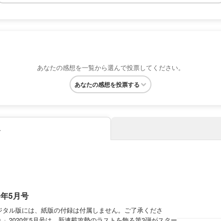
あなたの感想を一覧から選んで投票してください。
あなたの感想を投票する
み
0年5月号
デジタル版には、紙版の付録は付属しません。ご了承くださ
.」2020年5月号は、新連載攻勢のラストを飾る第3弾がスター