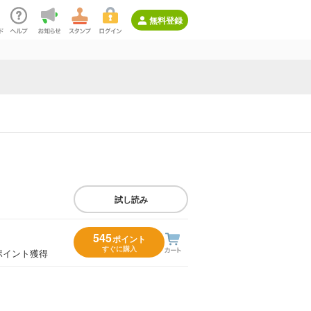
無料登録
試し読み
545
ポイント
すぐに購入
ポイント獲得