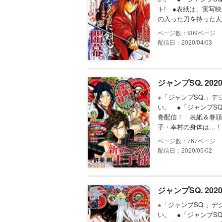
ト! ●表紙は、実写
の入った刀を持った人
909
配信日：2020/04/03
ジャンプSQ. 202
※「ジャンプSQ.」
い。 ●「ジャンプSQ.
巻配信！ 表紙＆巻頭
子・幸村の身体は…！？
767
配信日：2020/05/02
ジャンプSQ. 202
※「ジャンプSQ.」
い。 ●「ジャンプSQ