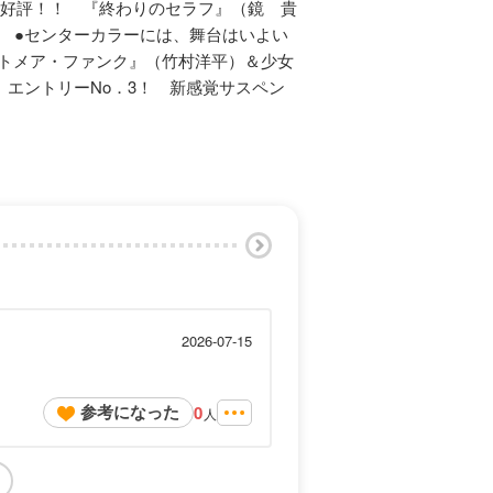
も好評！！ 『終わりのセラフ』（鏡 貴
 ●センターカラーには、舞台はいよい
イトメア・ファンク』（竹村洋平）＆少女
 エントリーNo．3！ 新感覚サスペン
2026-07-15
参考になった
0
人