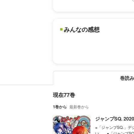
みんなの感想
巻読
現在77巻
1巻から
最新巻から
ジャンプSQ. 202
※「ジャンプSQ.」
い。 ●「ジャンプSQ