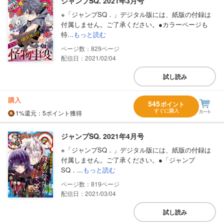
ジャンプSQ. 2021年3月号
※「ジャンプSQ．」デジタル版には、紙版の付録は
付属しません。ご了承ください。●カラーページも
特...
もっと読む
829
配信日：2021/02/04
試し読み
購入
545
ポイント
すぐに購入
1%
還元
：5ポイント獲得
ジャンプSQ. 2021年4月号
※「ジャンプSQ．」デジタル版には、紙版の付録は
付属しません。ご了承ください。●「ジャンプ
SQ．...
もっと読む
819
配信日：2021/03/04
試し読み