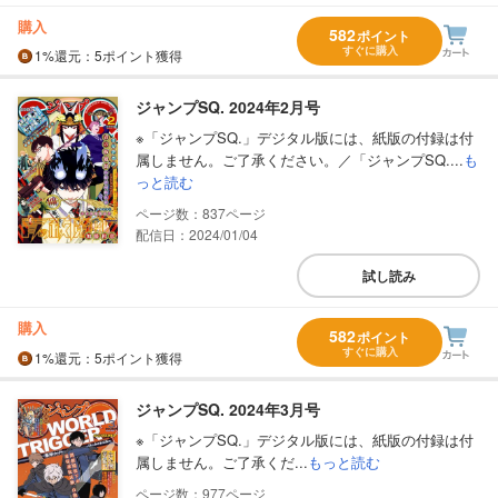
購入
582
ポイント
すぐに購入
1%
還元
：5ポイント獲得
ジャンプSQ. 2024年2月号
※「ジャンプSQ.」デジタル版には、紙版の付録は付
属しません。ご了承ください。／「ジャンプSQ....
も
っと読む
837
配信日：2024/01/04
試し読み
購入
582
ポイント
すぐに購入
1%
還元
：5ポイント獲得
ジャンプSQ. 2024年3月号
※「ジャンプSQ.」デジタル版には、紙版の付録は付
属しません。ご了承くだ...
もっと読む
977