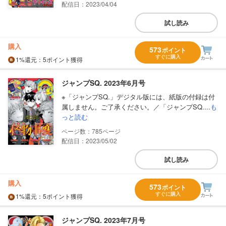
配信日：2023/04/04
試し読み
購入
573
ポイント
すぐに購入
1%
還元
：5ポイント獲得
ジャンプSQ. 2023年6月号
※「ジャンプSQ.」デジタル版には、紙版の付録は付
属しません。ご了承ください。／「ジャンプSQ....
も
っと読む
785
配信日：2023/05/02
試し読み
購入
573
ポイント
すぐに購入
1%
還元
：5ポイント獲得
ジャンプSQ. 2023年7月号