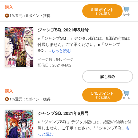
購入
545
ポイント
すぐに購入
1%
還元
：5ポイント獲得
ジャンプSQ. 2021年5月号
※「ジャンプSQ．」デジタル版には、紙版の付録は
付属しません。ご了承ください。●「ジャンプ
SQ．...
もっと読む
845
配信日：2021/04/02
試し読み
購入
545
ポイント
すぐに購入
1%
還元
：5ポイント獲得
ジャンプSQ. 2021年6月号
※「ジャンプSQ.」デジタル版には、紙版の付録は付
属しません。ご了承ください。/「ジャンプSQ....
も
っと読む