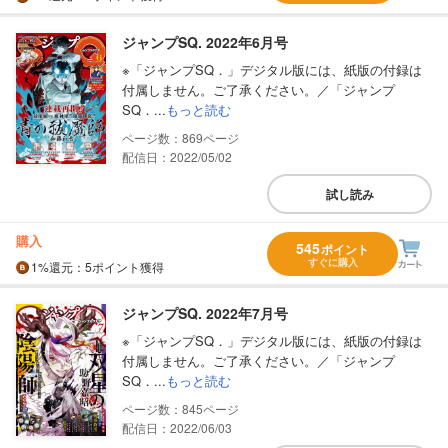
ジャンプSQ. 2022年6月号
※「ジャンプSQ．」デジタル版には、紙版の付録は
付属しません。ご了承ください。／「ジャンプ
SQ．...
もっと読む
869
配信日：2022/05/02
試し読み
購入
545
ポイント
すぐに購入
1%
還元
：5ポイント獲得
ジャンプSQ. 2022年7月号
※「ジャンプSQ．」デジタル版には、紙版の付録は
付属しません。ご了承ください。／「ジャンプ
SQ．...
もっと読む
845
配信日：2022/06/03