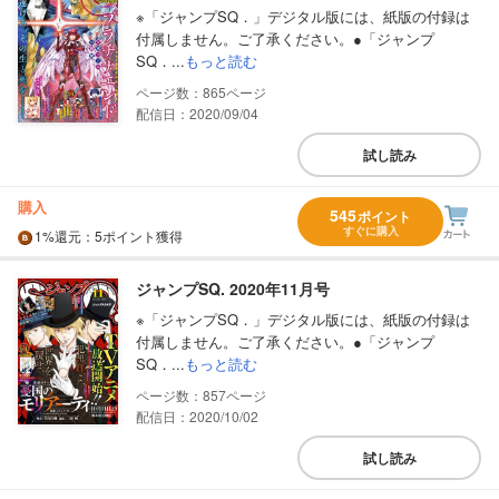
※「ジャンプSQ．」デジタル版には、紙版の付録は
付属しません。ご了承ください。●「ジャンプ
SQ．...
もっと読む
865
配信日：2020/09/04
試し読み
購入
545
ポイント
すぐに購入
1%
還元
：5ポイント獲得
ジャンプSQ. 2020年11月号
※「ジャンプSQ．」デジタル版には、紙版の付録は
付属しません。ご了承ください。●「ジャンプ
SQ．...
もっと読む
857
配信日：2020/10/02
試し読み