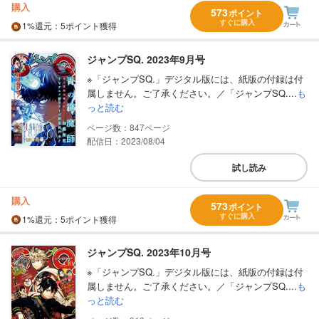
購入
573
ポイント
すぐに購入
1%
還元
：5ポイント獲得
ジャンプSQ. 2023年9月号
※「ジャンプSQ.」デジタル版には、紙版の付録は付
属しません。ご了承ください。／「ジャンプSQ....
も
っと読む
847
配信日：2023/08/04
試し読み
購入
573
ポイント
すぐに購入
1%
還元
：5ポイント獲得
ジャンプSQ. 2023年10月号
※「ジャンプSQ.」デジタル版には、紙版の付録は付
属しません。ご了承ください。／「ジャンプSQ....
も
っと読む