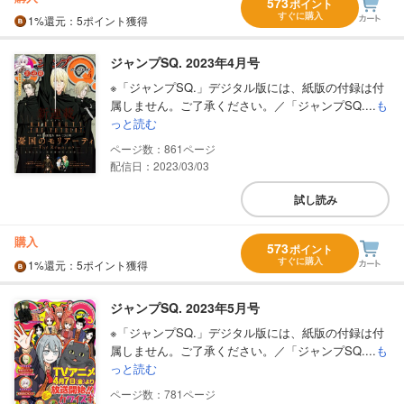
573
ポイント
すぐに購入
1%
還元
：5ポイント獲得
ジャンプSQ. 2023年4月号
※「ジャンプSQ.」デジタル版には、紙版の付録は付
属しません。ご了承ください。／「ジャンプSQ....
も
っと読む
861
配信日：2023/03/03
試し読み
購入
573
ポイント
すぐに購入
1%
還元
：5ポイント獲得
ジャンプSQ. 2023年5月号
※「ジャンプSQ.」デジタル版には、紙版の付録は付
属しません。ご了承ください。／「ジャンプSQ....
も
っと読む
781