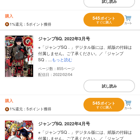
試し読み
購入
545
ポイント
すぐに購入
1%
還元
：5ポイント獲得
ジャンプSQ. 2022年3月号
※「ジャンプSQ．」デジタル版には、紙版の付録は
付属しません。ご了承ください。／「ジャンプ
SQ．...
もっと読む
855
配信日：2022/02/04
試し読み
購入
545
ポイント
すぐに購入
1%
還元
：5ポイント獲得
ジャンプSQ. 2022年4月号
※「ジャンプSQ．」デジタル版には、紙版の付録は
付属しません。ご了承ください。／「ジャンプ