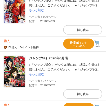
※「ジャンプSQ.」デジタル版には、紙版の付録は付
属しません。ご了承ください。 ●「ジャンプSQ...
もっと読む
909
配信日：2020/04/03
試し読み
購入
545
ポイント
すぐに購入
1%
還元
：5ポイント獲得
ジャンプSQ. 2020年6月号
※「ジャンプSQ.」デジタル版には、紙版の付録は付
属しません。ご了承ください。 ●「ジャンプSQ...
もっと読む
767
配信日：2020/05/02
試し読み
購入