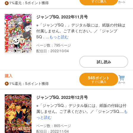
すぐに購入
1%
還元
：5ポイント獲得
ジャンプSQ. 2022年11月号
※「ジャンプSQ．」デジタル版には、紙版の付録は
付属しません。ご了承ください。／「ジャンプ
SQ．...
もっと読む
795
配信日：2022/10/04
試し読み
購入
545
ポイント
すぐに購入
1%
還元
：5ポイント獲得
ジャンプSQ. 2022年12月号
※「ジャンプSQ.」デジタル版には、紙版の付録は付
属しません。ご了承ください。／「ジャンプSQ....
も
っと読む
865
配信日：2022/11/04