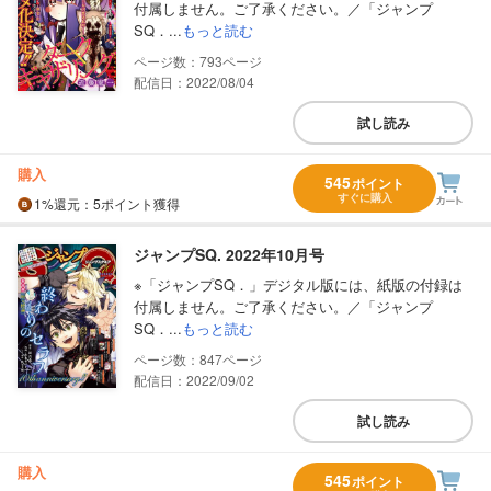
付属しません。ご了承ください。／「ジャンプ
SQ．...
もっと読む
793
配信日：2022/08/04
試し読み
購入
545
ポイント
すぐに購入
1%
還元
：5ポイント獲得
ジャンプSQ. 2022年10月号
※「ジャンプSQ．」デジタル版には、紙版の付録は
付属しません。ご了承ください。／「ジャンプ
SQ．...
もっと読む
847
配信日：2022/09/02
試し読み
購入
545
ポイント