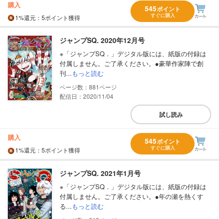
購入
545
ポイント
すぐに購入
1%
還元
：5ポイント獲得
ジャンプSQ. 2020年12月号
※「ジャンプSQ．」デジタル版には、紙版の付録は
付属しません。ご了承ください。●豪華作家陣で創
刊...
もっと読む
881
配信日：2020/11/04
試し読み
購入
545
ポイント
すぐに購入
1%
還元
：5ポイント獲得
ジャンプSQ. 2021年1月号
※「ジャンプSQ．」デジタル版には、紙版の付録は
付属しません。ご了承ください。●年の瀬を熱くす
る...
もっと読む