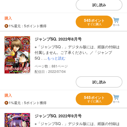
試し読み
購入
545
ポイント
すぐに購入
1%
還元
：5ポイント獲得
ジャンプSQ. 2022年8月号
※「ジャンプSQ．」デジタル版には、紙版の付録は
付属しません。ご了承ください。／「ジャンプ
SQ．...
もっと読む
881
配信日：2022/07/04
試し読み
購入
545
ポイント
すぐに購入
1%
還元
：5ポイント獲得
ジャンプSQ. 2022年9月号
※「ジャンプSQ．」デジタル版には、紙版の付録は