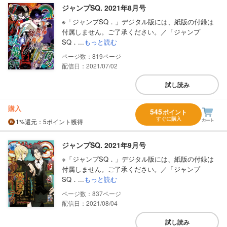
ジャンプSQ. 2021年8月号
※「ジャンプSQ．」デジタル版には、紙版の付録は
付属しません。ご了承ください。／「ジャンプ
SQ．...
もっと読む
819
配信日：2021/07/02
試し読み
購入
545
ポイント
すぐに購入
1%
還元
：5ポイント獲得
ジャンプSQ. 2021年9月号
※「ジャンプSQ．」デジタル版には、紙版の付録は
付属しません。ご了承ください。／「ジャンプ
SQ．...
もっと読む
837
配信日：2021/08/04
試し読み