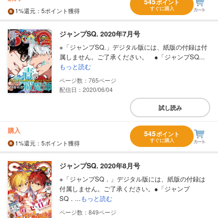
545
ポイント
すぐに購入
1%
還元
：5ポイント獲得
ジャンプSQ. 2020年7月号
※「ジャンプSQ.」デジタル版には、紙版の付録は付
属しません。ご了承ください。 ●「ジャンプSQ...
もっと読む
765
配信日：2020/06/04
試し読み
購入
545
ポイント
すぐに購入
1%
還元
：5ポイント獲得
ジャンプSQ. 2020年8月号
※「ジャンプSQ．」デジタル版には、紙版の付録は
付属しません。ご了承ください。●「ジャンプ
SQ．...
もっと読む
849