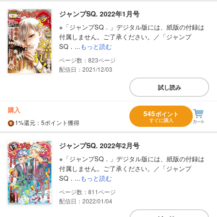
ジャンプSQ. 2022年1月号
※「ジャンプSQ．」デジタル版には、紙版の付録は
付属しません。ご了承ください。／「ジャンプ
SQ．...
もっと読む
823
配信日：2021/12/03
試し読み
購入
545
ポイント
すぐに購入
1%
還元
：5ポイント獲得
ジャンプSQ. 2022年2月号
※「ジャンプSQ．」デジタル版には、紙版の付録は
付属しません。ご了承ください。／「ジャンプ
SQ．...
もっと読む
811
配信日：2022/01/04