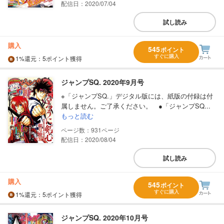
配信日：2020/07/04
試し読み
購入
545
ポイント
すぐに購入
1%
還元
：5ポイント獲得
ジャンプSQ. 2020年9月号
※「ジャンプSQ.」デジタル版には、紙版の付録は付
属しません。ご了承ください。 ●「ジャンプSQ...
もっと読む
931
配信日：2020/08/04
試し読み
購入
545
ポイント
すぐに購入
1%
還元
：5ポイント獲得
ジャンプSQ. 2020年10月号