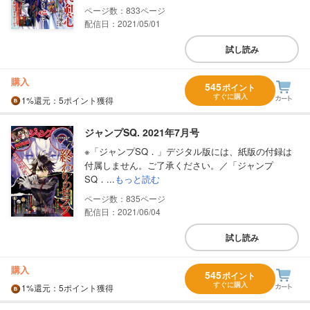
833
配信日：2021/05/01
試し読み
購入
545
ポイント
すぐに購入
1%
還元
：5ポイント獲得
ジャンプSQ. 2021年7月号
※「ジャンプSQ．」デジタル版には、紙版の付録は
付属しません。ご了承ください。／「ジャンプ
SQ．...
もっと読む
835
配信日：2021/06/04
試し読み
購入
545
ポイント
すぐに購入
1%
還元
：5ポイント獲得