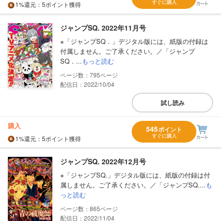
すぐに購入
1%
還元
：5ポイント獲得
ジャンプSQ. 2022年11月号
※「ジャンプSQ．」デジタル版には、紙版の付録は
付属しません。ご了承ください。／「ジャンプ
SQ．...
もっと読む
795
配信日：2022/10/04
試し読み
購入
545
ポイント
すぐに購入
1%
還元
：5ポイント獲得
ジャンプSQ. 2022年12月号
※「ジャンプSQ.」デジタル版には、紙版の付録は付
属しません。ご了承ください。／「ジャンプSQ....
も
っと読む
865
配信日：2022/11/04