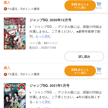
購入
545
ポイント
すぐに購入
1%
還元
：5ポイント獲得
ジャンプSQ. 2020年12月号
※「ジャンプSQ．」デジタル版には、紙版の付録は
付属しません。ご了承ください。●豪華作家陣で創
刊...
もっと読む
881
配信日：2020/11/04
試し読み
購入
545
ポイント
すぐに購入
1%
還元
：5ポイント獲得
ジャンプSQ. 2021年1月号
※「ジャンプSQ．」デジタル版には、紙版の付録は
付属しません。ご了承ください。●年の瀬を熱くす
る...
もっと読む