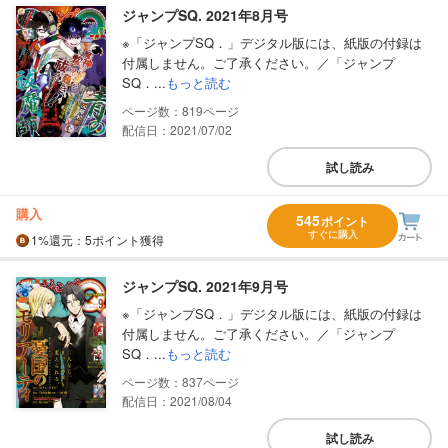
ジャンプSQ. 2021年8月号
※「ジャンプSQ．」デジタル版には、紙版の付録は
付属しません。ご了承ください。／「ジャンプ
SQ．...
もっと読む
819
配信日：2021/07/02
試し読み
購入
545
ポイント
すぐに購入
1%
還元
：5ポイント獲得
ジャンプSQ. 2021年9月号
※「ジャンプSQ．」デジタル版には、紙版の付録は
付属しません。ご了承ください。／「ジャンプ
SQ．...
もっと読む
837
配信日：2021/08/04
試し読み