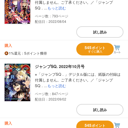
付属しません。ご了承ください。／「ジャンプ
SQ．...
もっと読む
793
配信日：2022/08/04
試し読み
購入
545
ポイント
すぐに購入
1%
還元
：5ポイント獲得
ジャンプSQ. 2022年10月号
※「ジャンプSQ．」デジタル版には、紙版の付録は
付属しません。ご了承ください。／「ジャンプ
SQ．...
もっと読む
847
配信日：2022/09/02
試し読み
購入
545
ポイント