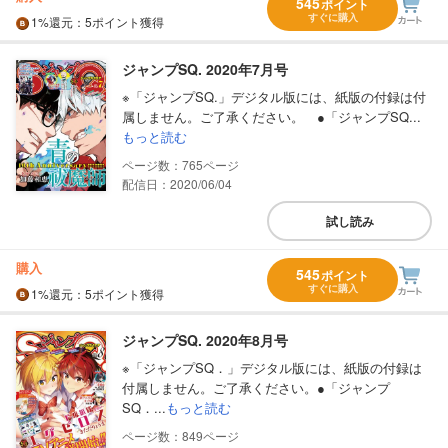
545
ポイント
すぐに購入
1%
還元
：5ポイント獲得
ジャンプSQ. 2020年7月号
※「ジャンプSQ.」デジタル版には、紙版の付録は付
属しません。ご了承ください。 ●「ジャンプSQ...
もっと読む
765
配信日：2020/06/04
試し読み
購入
545
ポイント
すぐに購入
1%
還元
：5ポイント獲得
ジャンプSQ. 2020年8月号
※「ジャンプSQ．」デジタル版には、紙版の付録は
付属しません。ご了承ください。●「ジャンプ
SQ．...
もっと読む
849