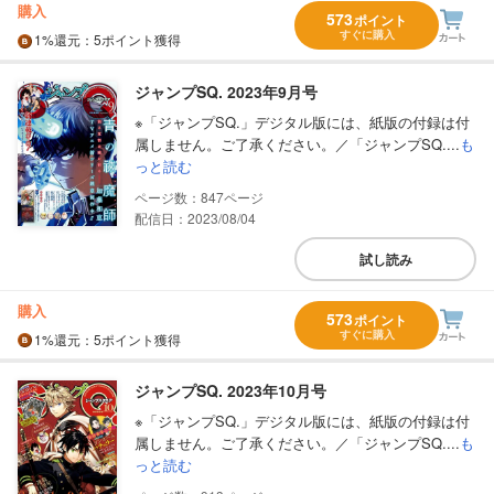
購入
573
ポイント
すぐに購入
1%
還元
：5ポイント獲得
ジャンプSQ. 2023年9月号
※「ジャンプSQ.」デジタル版には、紙版の付録は付
属しません。ご了承ください。／「ジャンプSQ....
も
っと読む
847
配信日：2023/08/04
試し読み
購入
573
ポイント
すぐに購入
1%
還元
：5ポイント獲得
ジャンプSQ. 2023年10月号
※「ジャンプSQ.」デジタル版には、紙版の付録は付
属しません。ご了承ください。／「ジャンプSQ....
も
っと読む