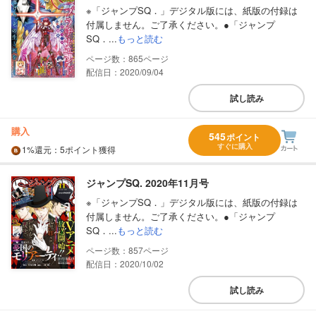
※「ジャンプSQ．」デジタル版には、紙版の付録は
付属しません。ご了承ください。●「ジャンプ
SQ．...
もっと読む
865
配信日：2020/09/04
試し読み
購入
545
ポイント
すぐに購入
1%
還元
：5ポイント獲得
ジャンプSQ. 2020年11月号
※「ジャンプSQ．」デジタル版には、紙版の付録は
付属しません。ご了承ください。●「ジャンプ
SQ．...
もっと読む
857
配信日：2020/10/02
試し読み