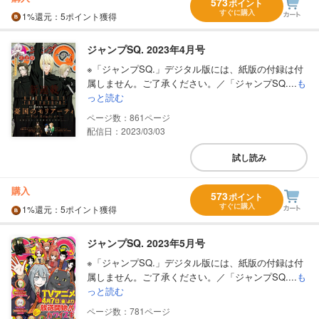
573
ポイント
すぐに購入
1%
還元
：5ポイント獲得
ジャンプSQ. 2023年4月号
※「ジャンプSQ.」デジタル版には、紙版の付録は付
属しません。ご了承ください。／「ジャンプSQ....
も
っと読む
861
配信日：2023/03/03
試し読み
購入
573
ポイント
すぐに購入
1%
還元
：5ポイント獲得
ジャンプSQ. 2023年5月号
※「ジャンプSQ.」デジタル版には、紙版の付録は付
属しません。ご了承ください。／「ジャンプSQ....
も
っと読む
781