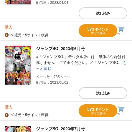
配信日：2023/04/04
試し読み
購入
573
ポイント
すぐに購入
1%
還元
：5ポイント獲得
ジャンプSQ. 2023年6月号
※「ジャンプSQ.」デジタル版には、紙版の付録は付
属しません。ご了承ください。／「ジャンプSQ....
も
っと読む
785
配信日：2023/05/02
試し読み
購入
573
ポイント
すぐに購入
1%
還元
：5ポイント獲得
ジャンプSQ. 2023年7月号