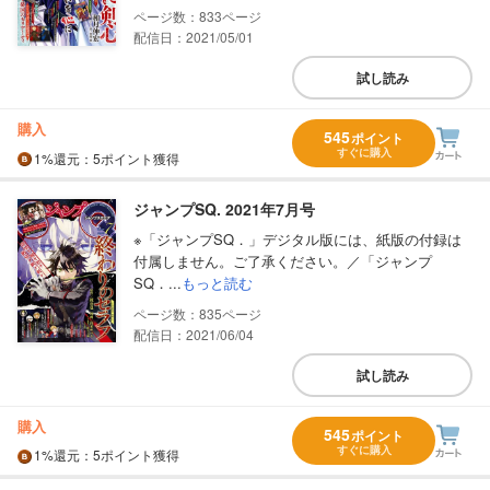
833
配信日：2021/05/01
試し読み
購入
545
ポイント
すぐに購入
1%
還元
：5ポイント獲得
ジャンプSQ. 2021年7月号
※「ジャンプSQ．」デジタル版には、紙版の付録は
付属しません。ご了承ください。／「ジャンプ
SQ．...
もっと読む
835
配信日：2021/06/04
試し読み
購入
545
ポイント
すぐに購入
1%
還元
：5ポイント獲得