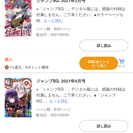
ジャンプSQ. 2021年3月号
※「ジャンプSQ．」デジタル版には、紙版の付録は
付属しません。ご了承ください。●カラーページも
特...
もっと読む
829
配信日：2021/02/04
試し読み
購入
545
ポイント
すぐに購入
1%
還元
：5ポイント獲得
ジャンプSQ. 2021年4月号
※「ジャンプSQ．」デジタル版には、紙版の付録は
付属しません。ご了承ください。●「ジャンプ
SQ．...
もっと読む
819
配信日：2021/03/04
試し読み