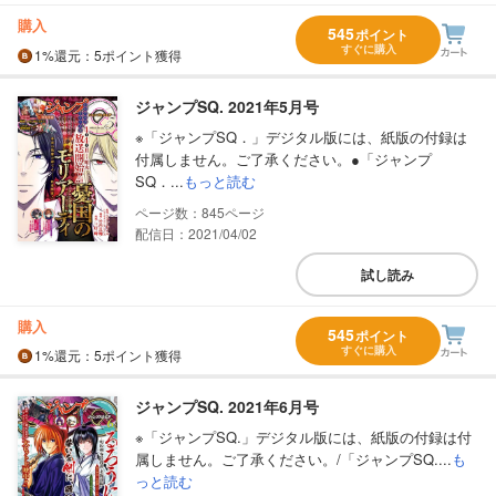
購入
545
ポイント
すぐに購入
1%
還元
：5ポイント獲得
ジャンプSQ. 2021年5月号
※「ジャンプSQ．」デジタル版には、紙版の付録は
付属しません。ご了承ください。●「ジャンプ
SQ．...
もっと読む
845
配信日：2021/04/02
試し読み
購入
545
ポイント
すぐに購入
1%
還元
：5ポイント獲得
ジャンプSQ. 2021年6月号
※「ジャンプSQ.」デジタル版には、紙版の付録は付
属しません。ご了承ください。/「ジャンプSQ....
も
っと読む