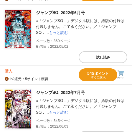
ジャンプSQ. 2022年6月号
※「ジャンプSQ．」デジタル版には、紙版の付録は
付属しません。ご了承ください。／「ジャンプ
SQ．...
もっと読む
869
配信日：2022/05/02
試し読み
購入
545
ポイント
すぐに購入
1%
還元
：5ポイント獲得
ジャンプSQ. 2022年7月号
※「ジャンプSQ．」デジタル版には、紙版の付録は
付属しません。ご了承ください。／「ジャンプ
SQ．...
もっと読む
845
配信日：2022/06/03