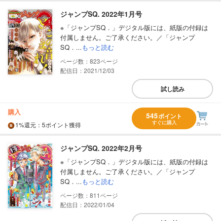
ジャンプSQ. 2022年1月号
※「ジャンプSQ．」デジタル版には、紙版の付録は
付属しません。ご了承ください。／「ジャンプ
SQ．...
もっと読む
823
配信日：2021/12/03
試し読み
購入
545
ポイント
すぐに購入
1%
還元
：5ポイント獲得
ジャンプSQ. 2022年2月号
※「ジャンプSQ．」デジタル版には、紙版の付録は
付属しません。ご了承ください。／「ジャンプ
SQ．...
もっと読む
811
配信日：2022/01/04