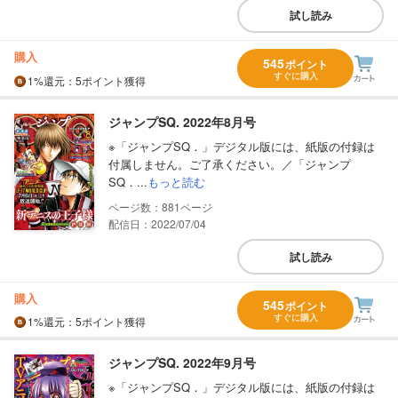
試し読み
購入
545
ポイント
すぐに購入
1%
還元
：5ポイント獲得
ジャンプSQ. 2022年8月号
※「ジャンプSQ．」デジタル版には、紙版の付録は
付属しません。ご了承ください。／「ジャンプ
SQ．...
もっと読む
881
配信日：2022/07/04
試し読み
購入
545
ポイント
すぐに購入
1%
還元
：5ポイント獲得
ジャンプSQ. 2022年9月号
※「ジャンプSQ．」デジタル版には、紙版の付録は