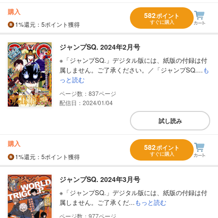
購入
582
ポイント
すぐに購入
1%
還元
：5ポイント獲得
ジャンプSQ. 2024年2月号
※「ジャンプSQ.」デジタル版には、紙版の付録は付
属しません。ご了承ください。／「ジャンプSQ....
も
っと読む
837
配信日：2024/01/04
試し読み
購入
582
ポイント
すぐに購入
1%
還元
：5ポイント獲得
ジャンプSQ. 2024年3月号
※「ジャンプSQ.」デジタル版には、紙版の付録は付
属しません。ご了承くだ...
もっと読む
977