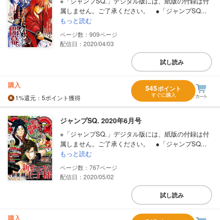
※「ジャンプSQ.」デジタル版には、紙版の付録は付
属しません。ご了承ください。 ●「ジャンプSQ...
もっと読む
909
配信日：2020/04/03
試し読み
購入
545
ポイント
すぐに購入
1%
還元
：5ポイント獲得
ジャンプSQ. 2020年6月号
※「ジャンプSQ.」デジタル版には、紙版の付録は付
属しません。ご了承ください。 ●「ジャンプSQ...
もっと読む
767
配信日：2020/05/02
試し読み
購入