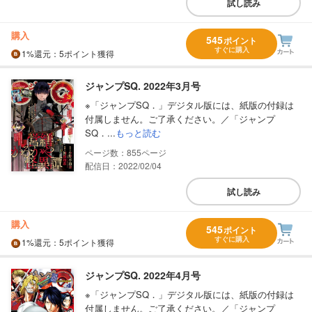
試し読み
購入
545
ポイント
すぐに購入
1%
還元
：5ポイント獲得
ジャンプSQ. 2022年3月号
※「ジャンプSQ．」デジタル版には、紙版の付録は
付属しません。ご了承ください。／「ジャンプ
SQ．...
もっと読む
855
配信日：2022/02/04
試し読み
購入
545
ポイント
すぐに購入
1%
還元
：5ポイント獲得
ジャンプSQ. 2022年4月号
※「ジャンプSQ．」デジタル版には、紙版の付録は
付属しません。ご了承ください。／「ジャンプ