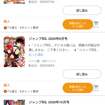
配信日：2020/07/04
試し読み
購入
545
ポイント
すぐに購入
1%
還元
：5ポイント獲得
ジャンプSQ. 2020年9月号
※「ジャンプSQ.」デジタル版には、紙版の付録は付
属しません。ご了承ください。 ●「ジャンプSQ...
もっと読む
931
配信日：2020/08/04
試し読み
購入
545
ポイント
すぐに購入
1%
還元
：5ポイント獲得
ジャンプSQ. 2020年10月号