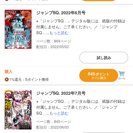
ジャンプSQ. 2022年6月号
※「ジャンプSQ．」デジタル版には、紙版の付録は
付属しません。ご了承ください。／「ジャンプ
SQ．...
もっと読む
869
配信日：2022/05/02
試し読み
購入
545
ポイント
すぐに購入
1%
還元
：5ポイント獲得
ジャンプSQ. 2022年7月号
※「ジャンプSQ．」デジタル版には、紙版の付録は
付属しません。ご了承ください。／「ジャンプ
SQ．...
もっと読む
845
配信日：2022/06/03