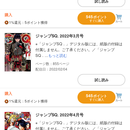
試し読み
購入
545
ポイント
すぐに購入
1%
還元
：5ポイント獲得
ジャンプSQ. 2022年3月号
※「ジャンプSQ．」デジタル版には、紙版の付録は
付属しません。ご了承ください。／「ジャンプ
SQ．...
もっと読む
855
配信日：2022/02/04
試し読み
購入
545
ポイント
すぐに購入
1%
還元
：5ポイント獲得
ジャンプSQ. 2022年4月号
※「ジャンプSQ．」デジタル版には、紙版の付録は
付属しません。ご了承ください。／「ジャンプ