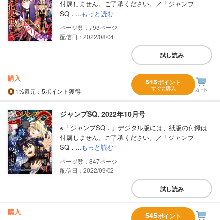
付属しません。ご了承ください。／「ジャンプ
SQ．...
もっと読む
793
配信日：2022/08/04
試し読み
購入
545
ポイント
すぐに購入
1%
還元
：5ポイント獲得
ジャンプSQ. 2022年10月号
※「ジャンプSQ．」デジタル版には、紙版の付録は
付属しません。ご了承ください。／「ジャンプ
SQ．...
もっと読む
847
配信日：2022/09/02
試し読み
購入
545
ポイント