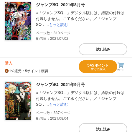
ジャンプSQ. 2021年8月号
※「ジャンプSQ．」デジタル版には、紙版の付録は
付属しません。ご了承ください。／「ジャンプ
SQ．...
もっと読む
819
配信日：2021/07/02
試し読み
購入
545
ポイント
すぐに購入
1%
還元
：5ポイント獲得
ジャンプSQ. 2021年9月号
※「ジャンプSQ．」デジタル版には、紙版の付録は
付属しません。ご了承ください。／「ジャンプ
SQ．...
もっと読む
837
配信日：2021/08/04
試し読み