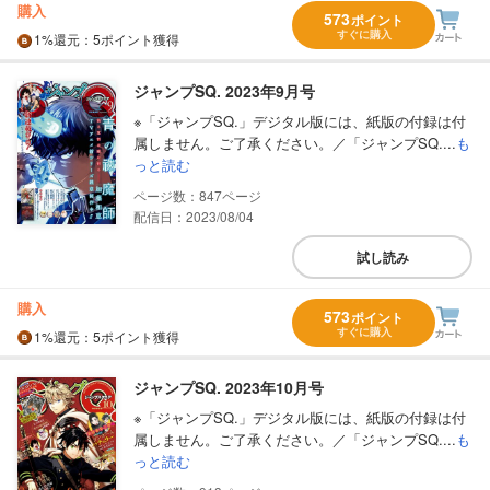
購入
573
ポイント
すぐに購入
1%
還元
：5ポイント獲得
ジャンプSQ. 2023年9月号
※「ジャンプSQ.」デジタル版には、紙版の付録は付
属しません。ご了承ください。／「ジャンプSQ....
も
っと読む
847
配信日：2023/08/04
試し読み
購入
573
ポイント
すぐに購入
1%
還元
：5ポイント獲得
ジャンプSQ. 2023年10月号
※「ジャンプSQ.」デジタル版には、紙版の付録は付
属しません。ご了承ください。／「ジャンプSQ....
も
っと読む