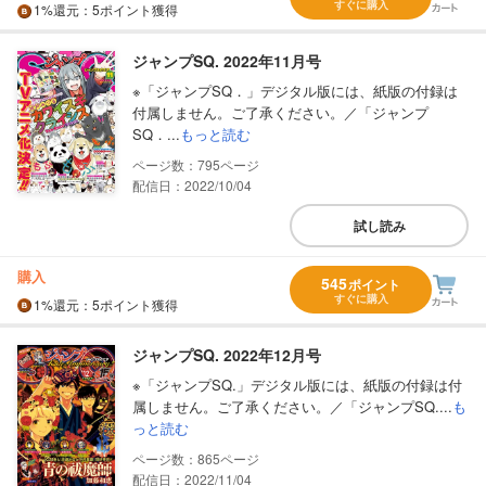
すぐに購入
1%
還元
：5ポイント獲得
ジャンプSQ. 2022年11月号
※「ジャンプSQ．」デジタル版には、紙版の付録は
付属しません。ご了承ください。／「ジャンプ
SQ．...
もっと読む
795
配信日：2022/10/04
試し読み
購入
545
ポイント
すぐに購入
1%
還元
：5ポイント獲得
ジャンプSQ. 2022年12月号
※「ジャンプSQ.」デジタル版には、紙版の付録は付
属しません。ご了承ください。／「ジャンプSQ....
も
っと読む
865
配信日：2022/11/04