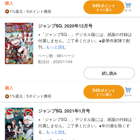
購入
545
ポイント
すぐに購入
1%
還元
：5ポイント獲得
ジャンプSQ. 2020年12月号
※「ジャンプSQ．」デジタル版には、紙版の付録は
付属しません。ご了承ください。●豪華作家陣で創
刊...
もっと読む
881
配信日：2020/11/04
試し読み
購入
545
ポイント
すぐに購入
1%
還元
：5ポイント獲得
ジャンプSQ. 2021年1月号
※「ジャンプSQ．」デジタル版には、紙版の付録は
付属しません。ご了承ください。●年の瀬を熱くす
る...
もっと読む