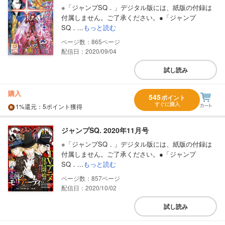
※「ジャンプSQ．」デジタル版には、紙版の付録は
付属しません。ご了承ください。●「ジャンプ
SQ．...
もっと読む
865
配信日：2020/09/04
試し読み
購入
545
ポイント
すぐに購入
1%
還元
：5ポイント獲得
ジャンプSQ. 2020年11月号
※「ジャンプSQ．」デジタル版には、紙版の付録は
付属しません。ご了承ください。●「ジャンプ
SQ．...
もっと読む
857
配信日：2020/10/02
試し読み