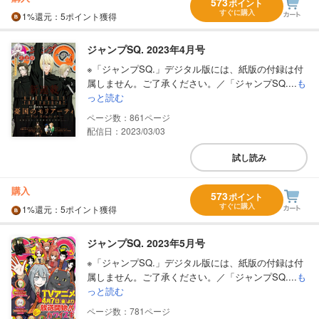
573
ポイント
すぐに購入
1%
還元
：5ポイント獲得
ジャンプSQ. 2023年4月号
※「ジャンプSQ.」デジタル版には、紙版の付録は付
属しません。ご了承ください。／「ジャンプSQ....
も
っと読む
861
配信日：2023/03/03
試し読み
購入
573
ポイント
すぐに購入
1%
還元
：5ポイント獲得
ジャンプSQ. 2023年5月号
※「ジャンプSQ.」デジタル版には、紙版の付録は付
属しません。ご了承ください。／「ジャンプSQ....
も
っと読む
781