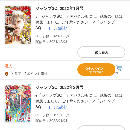
ジャンプSQ. 2022年1月号
※「ジャンプSQ．」デジタル版には、紙版の付録は
付属しません。ご了承ください。／「ジャンプ
SQ．...
もっと読む
823
配信日：2021/12/03
試し読み
購入
545
ポイント
すぐに購入
1%
還元
：5ポイント獲得
ジャンプSQ. 2022年2月号
※「ジャンプSQ．」デジタル版には、紙版の付録は
付属しません。ご了承ください。／「ジャンプ
SQ．...
もっと読む
811
配信日：2022/01/04