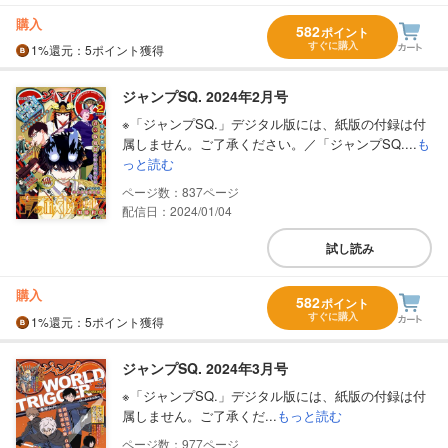
購入
582
ポイント
すぐに購入
1%
還元
：5ポイント獲得
ジャンプSQ. 2024年2月号
※「ジャンプSQ.」デジタル版には、紙版の付録は付
属しません。ご了承ください。／「ジャンプSQ....
も
っと読む
837
配信日：2024/01/04
試し読み
購入
582
ポイント
すぐに購入
1%
還元
：5ポイント獲得
ジャンプSQ. 2024年3月号
※「ジャンプSQ.」デジタル版には、紙版の付録は付
属しません。ご了承くだ...
もっと読む
977