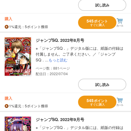
試し読み
購入
545
ポイント
すぐに購入
1%
還元
：5ポイント獲得
ジャンプSQ. 2022年8月号
※「ジャンプSQ．」デジタル版には、紙版の付録は
付属しません。ご了承ください。／「ジャンプ
SQ．...
もっと読む
881
配信日：2022/07/04
試し読み
購入
545
ポイント
すぐに購入
1%
還元
：5ポイント獲得
ジャンプSQ. 2022年9月号
※「ジャンプSQ．」デジタル版には、紙版の付録は