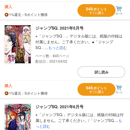
購入
545
ポイント
すぐに購入
1%
還元
：5ポイント獲得
ジャンプSQ. 2021年5月号
※「ジャンプSQ．」デジタル版には、紙版の付録は
付属しません。ご了承ください。●「ジャンプ
SQ．...
もっと読む
845
配信日：2021/04/02
試し読み
購入
545
ポイント
すぐに購入
1%
還元
：5ポイント獲得
ジャンプSQ. 2021年6月号
※「ジャンプSQ.」デジタル版には、紙版の付録は付
属しません。ご了承ください。/「ジャンプSQ....
も
っと読む