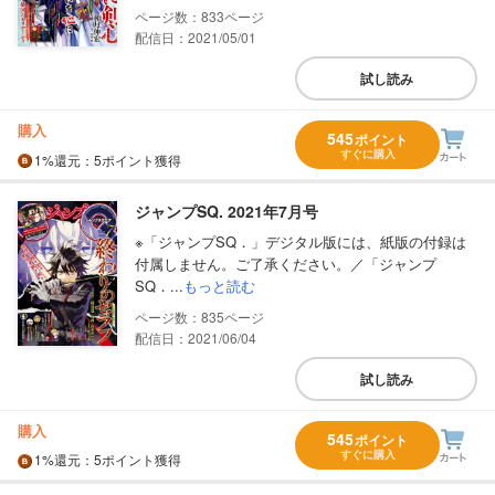
833
配信日：2021/05/01
試し読み
購入
545
ポイント
すぐに購入
1%
還元
：5ポイント獲得
ジャンプSQ. 2021年7月号
※「ジャンプSQ．」デジタル版には、紙版の付録は
付属しません。ご了承ください。／「ジャンプ
SQ．...
もっと読む
835
配信日：2021/06/04
試し読み
購入
545
ポイント
すぐに購入
1%
還元
：5ポイント獲得