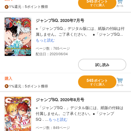
545
ポイント
すぐに購入
1%
還元
：5ポイント獲得
ジャンプSQ. 2020年7月号
※「ジャンプSQ.」デジタル版には、紙版の付録は付
属しません。ご了承ください。 ●「ジャンプSQ...
もっと読む
765
配信日：2020/06/04
試し読み
購入
545
ポイント
すぐに購入
1%
還元
：5ポイント獲得
ジャンプSQ. 2020年8月号
※「ジャンプSQ．」デジタル版には、紙版の付録は
付属しません。ご了承ください。●「ジャンプ
SQ．...
もっと読む
849