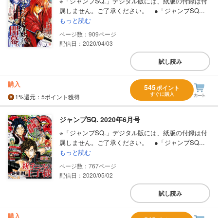
※「ジャンプSQ.」デジタル版には、紙版の付録は付
属しません。ご了承ください。 ●「ジャンプSQ...
もっと読む
909
配信日：2020/04/03
試し読み
購入
545
ポイント
すぐに購入
1%
還元
：5ポイント獲得
ジャンプSQ. 2020年6月号
※「ジャンプSQ.」デジタル版には、紙版の付録は付
属しません。ご了承ください。 ●「ジャンプSQ...
もっと読む
767
配信日：2020/05/02
試し読み
購入