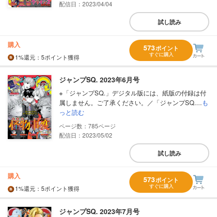
配信日：2023/04/04
試し読み
購入
573
ポイント
すぐに購入
1%
還元
：5ポイント獲得
ジャンプSQ. 2023年6月号
※「ジャンプSQ.」デジタル版には、紙版の付録は付
属しません。ご了承ください。／「ジャンプSQ....
も
っと読む
785
配信日：2023/05/02
試し読み
購入
573
ポイント
すぐに購入
1%
還元
：5ポイント獲得
ジャンプSQ. 2023年7月号