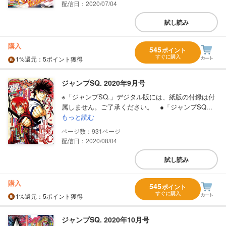
配信日：2020/07/04
試し読み
購入
545
ポイント
すぐに購入
1%
還元
：5ポイント獲得
ジャンプSQ. 2020年9月号
※「ジャンプSQ.」デジタル版には、紙版の付録は付
属しません。ご了承ください。 ●「ジャンプSQ...
もっと読む
931
配信日：2020/08/04
試し読み
購入
545
ポイント
すぐに購入
1%
還元
：5ポイント獲得
ジャンプSQ. 2020年10月号