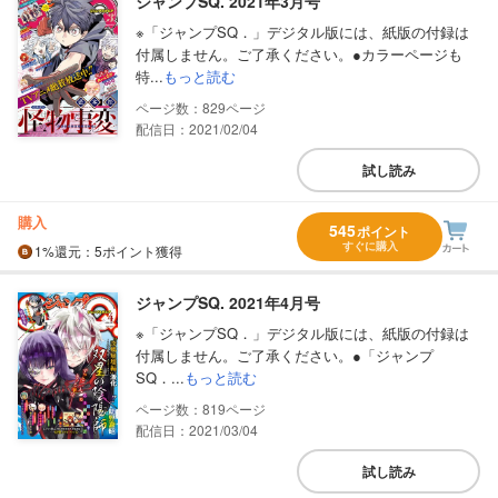
ジャンプSQ. 2021年3月号
※「ジャンプSQ．」デジタル版には、紙版の付録は
付属しません。ご了承ください。●カラーページも
特...
もっと読む
829
配信日：2021/02/04
試し読み
購入
545
ポイント
すぐに購入
1%
還元
：5ポイント獲得
ジャンプSQ. 2021年4月号
※「ジャンプSQ．」デジタル版には、紙版の付録は
付属しません。ご了承ください。●「ジャンプ
SQ．...
もっと読む
819
配信日：2021/03/04
試し読み