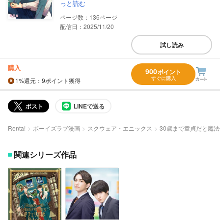
っと読む
136
配信日：2025/11/20
試し読み
購入
900
ポイント
すぐに購入
1%
還元
：9ポイント獲得
ポスト
LINEで送る
Renta!
ボーイズラブ漫画
スクウェア・エニックス
30歳まで童貞だと魔
関連シリーズ作品