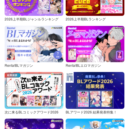
2026上半期BLジャンルランキング
2026上半期BLランキング
Renta!BLマガジン
Renta!BLエロマガジン
次に来るBLコミックアワード2026
BLアワード2026 結果発表特集！