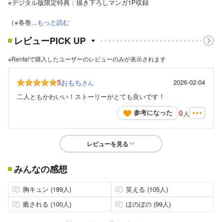
※デジタル版限定特典：描き下ろしマンガ1P収録
（※各巻...
もっと読む
レビューPICK UP
※Renta!で購入したユーザーのレビューのみが表示されます
5
おもち
2026-02-04
さん
二人ともかわいい！ストーリーがとても良いです！
0
参考になった
人
レビューを見る
みんなの感想
胸キュン (189人)
笑える (105人)
癒される (100人)
ほのぼの (99人)