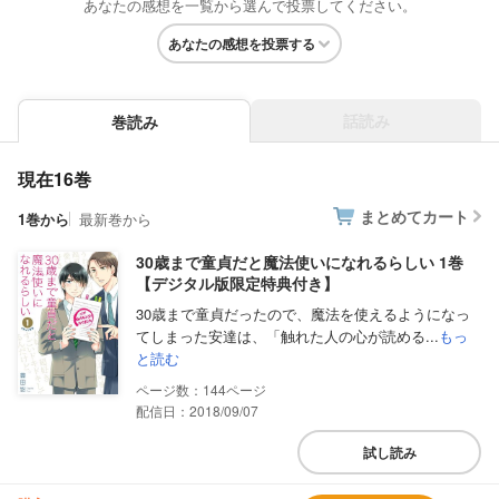
あなたの感想を一覧から選んで投票してください。
あなたの感想を投票する
話読み
巻読み
現在16巻
まとめてカート
1巻から
最新巻から
30歳まで童貞だと魔法使いになれるらしい 1巻
【デジタル版限定特典付き】
30歳まで童貞だったので、魔法を使えるようになっ
てしまった安達は、「触れた人の心が読める...
もっ
と読む
144
配信日：2018/09/07
試し読み