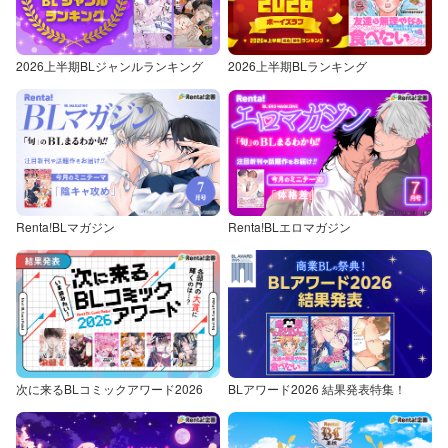
2026上半期BLジャンルランキング
2026上半期BLランキング
Renta!BLマガジン
Renta!BLエロマガジン
次に来るBLコミックアワード2026
BLアワード2026 結果発表特集！