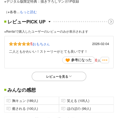
※デジタル版限定特典：描き下ろしマンガ1P収録
（※各巻...
もっと読む
レビューPICK UP
※Renta!で購入したユーザーのレビューのみが表示されます
5
おもち
2026-02-04
さん
二人ともかわいい！ストーリーがとても良いです！
0
参考になった
人
レビューを見る
みんなの感想
胸キュン (189人)
笑える (105人)
癒される (100人)
ほのぼの (99人)