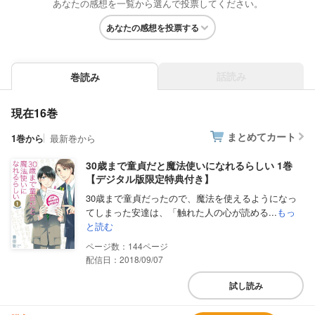
あなたの感想を一覧から選んで投票してください。
あなたの感想を投票する
話読み
巻読み
現在16巻
まとめてカート
1巻から
最新巻から
30歳まで童貞だと魔法使いになれるらしい 1巻
【デジタル版限定特典付き】
30歳まで童貞だったので、魔法を使えるようになっ
てしまった安達は、「触れた人の心が読める...
もっ
と読む
144
配信日：2018/09/07
試し読み