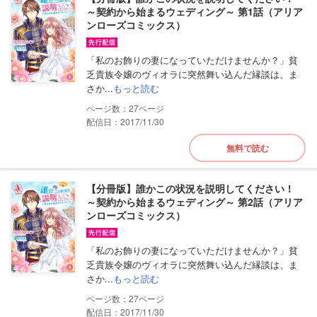
～契約から始まるウェディング～ 第1話（アリア
ンローズコミックス）
「私のお飾りの妻になっていただけませんか？」貧
乏貴族令嬢のヴィオラに突然舞い込んだ縁談は、ま
さか...
もっと読む
27
配信日：2017/11/30
無料で読む
【分冊版】誰かこの状況を説明してください！
～契約から始まるウェディング～ 第2話（アリア
ンローズコミックス）
「私のお飾りの妻になっていただけませんか？」貧
乏貴族令嬢のヴィオラに突然舞い込んだ縁談は、ま
さか...
もっと読む
27
配信日：2017/11/30