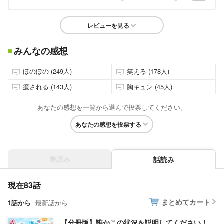
レビューを見る
みんなの感想
ほのぼの (249人)
笑える (178人)
癒される (143人)
胸キュン (45人)
あなたの感想を一覧から選んで投票してください。
あなたの感想を投票する
巻読み
話読み
現在83話
まとめてカート
1話から
最新話から
【分冊版】誰かこの状況を説明してください！