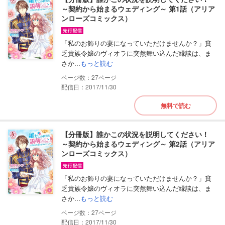
～契約から始まるウェディング～ 第1話（アリア
ンローズコミックス）
「私のお飾りの妻になっていただけませんか？」貧
乏貴族令嬢のヴィオラに突然舞い込んだ縁談は、ま
さか...
もっと読む
27
配信日：2017/11/30
無料で読む
【分冊版】誰かこの状況を説明してください！
～契約から始まるウェディング～ 第2話（アリア
ンローズコミックス）
「私のお飾りの妻になっていただけませんか？」貧
乏貴族令嬢のヴィオラに突然舞い込んだ縁談は、ま
さか...
もっと読む
27
配信日：2017/11/30