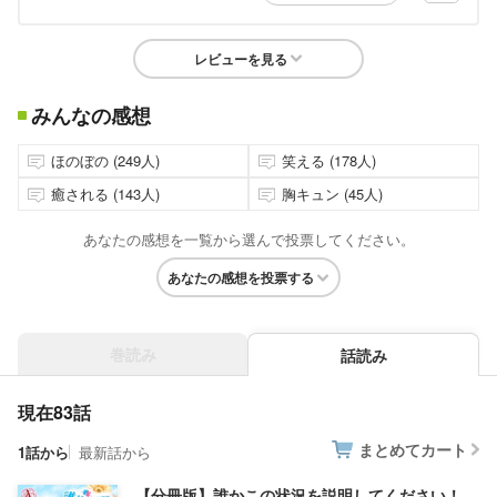
レビューを見る
みんなの感想
ほのぼの (249人)
笑える (178人)
癒される (143人)
胸キュン (45人)
あなたの感想を一覧から選んで投票してください。
あなたの感想を投票する
巻読み
話読み
現在83話
まとめてカート
1話から
最新話から
【分冊版】誰かこの状況を説明してください！