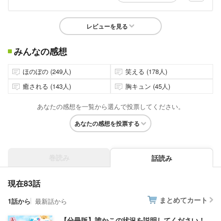
レビューを見る
みんなの感想
ほのぼの (249人)
笑える (178人)
癒される (143人)
胸キュン (45人)
あなたの感想を一覧から選んで投票してください。
あなたの感想を投票する
巻読み
話読み
現在83話
まとめてカート
1話から
最新話から
【分冊版】誰かこの状況を説明してください！