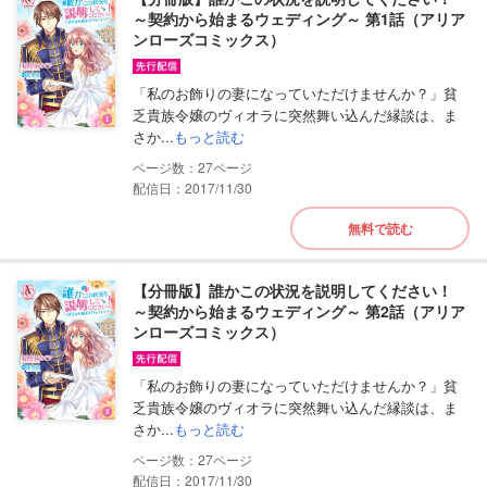
～契約から始まるウェディング～ 第1話（アリア
ンローズコミックス）
「私のお飾りの妻になっていただけませんか？」貧
乏貴族令嬢のヴィオラに突然舞い込んだ縁談は、ま
さか...
もっと読む
27
配信日：2017/11/30
無料で読む
【分冊版】誰かこの状況を説明してください！
～契約から始まるウェディング～ 第2話（アリア
ンローズコミックス）
「私のお飾りの妻になっていただけませんか？」貧
乏貴族令嬢のヴィオラに突然舞い込んだ縁談は、ま
さか...
もっと読む
27
配信日：2017/11/30