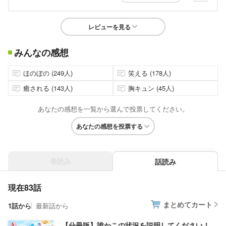
レビューを見る
みんなの感想
ほのぼの (249人)
笑える (178人)
癒される (143人)
胸キュン (45人)
あなたの感想を一覧から選んで投票してください。
あなたの感想を投票する
巻読み
話読み
現在83話
まとめてカート
1話から
最新話から
【分冊版】誰かこの状況を説明してください！