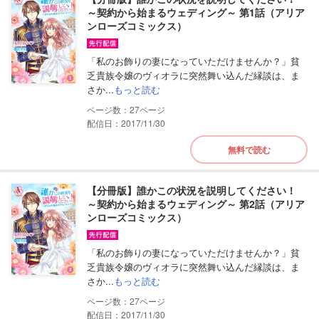
～契約から始まるウェディング～ 第1話（アリア
ンローズコミックス）
「私のお飾りの妻になっていただけませんか？」貧
乏貴族令嬢のヴィオラに突然舞い込んだ縁談は、ま
さか...
もっと読む
27
配信日：2017/11/30
無料で読む
【分冊版】誰かこの状況を説明してください！
～契約から始まるウェディング～ 第2話（アリア
ンローズコミックス）
「私のお飾りの妻になっていただけませんか？」貧
乏貴族令嬢のヴィオラに突然舞い込んだ縁談は、ま
さか...
もっと読む
27
配信日：2017/11/30