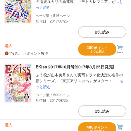
の瀧波ユカリの新連載、『モトカレマニア』が...
も
っと読む
516
配信日：2017/07/25
試し読み
購入
400
ポイント
すぐに購入
1%
還元
：4ポイント獲得
EKiss 2017年10月号[2017年8月25日発売]
ふう役が山本美月さんで実写ドラマ化決定の名作の
新シリーズ、『東京アリス girly』がスタート！...
も
っと読む
500
配信日：2017/08/25
試し読み
購入
400
ポイント
すぐに購入