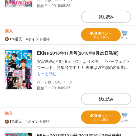
配信日：2018/08/25
試し読み
購入
400
ポイント
すぐに購入
1%
還元
：4ポイント獲得
EKiss 2018年11月号[2018年9月25日発売]
実写映画が10月5日（金）より公開、『パーフェクト
ワールド』特集号です！！ 表紙はW主演の岩田剛...
もっと読む
640
配信日：2018/09/25
試し読み
購入
400
ポイント
すぐに購入
1%
還元
：4ポイント獲得
EKiss 2018年12月号[2018年10月25日発売]