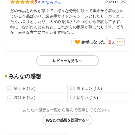
5
さざなみ
2023-02-25
さん
どの作品も内容が濃くて、様々な分野に渡って事細かく表現され
ている作品ばかり。読み手サイドからジーンとしたり、カッカし
たりホロリとしたり、大変心を揺さぶられながら愛読してます。
特に、ながたんとあおと。これからの展開が気になります。どう
か、幸せな方向に向かいます様に…。
2
参考になった
人
レビューを見る
みんなの感想
笑える (1人)
胸キュン (1人)
泣ける (1人)
切ない (1人)
あなたの感想を一覧から選んで投票してください。
あなたの感想を投票する