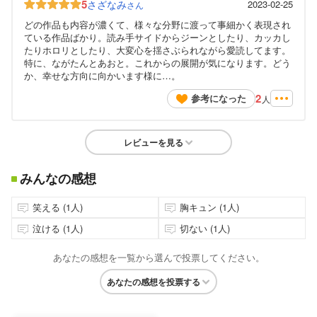
5
さざなみ
2023-02-25
さん
どの作品も内容が濃くて、様々な分野に渡って事細かく表現され
ている作品ばかり。読み手サイドからジーンとしたり、カッカし
たりホロリとしたり、大変心を揺さぶられながら愛読してます。
特に、ながたんとあおと。これからの展開が気になります。どう
か、幸せな方向に向かいます様に…。
2
参考になった
人
レビューを見る
みんなの感想
笑える (1人)
胸キュン (1人)
泣ける (1人)
切ない (1人)
あなたの感想を一覧から選んで投票してください。
あなたの感想を投票する