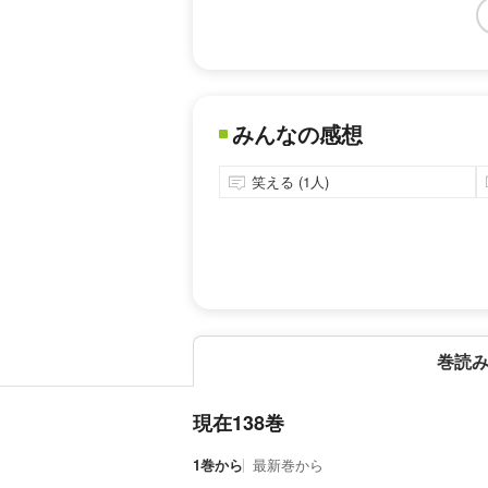
みんなの感想
笑える (1人)
巻読
現在138巻
1巻から
最新巻から