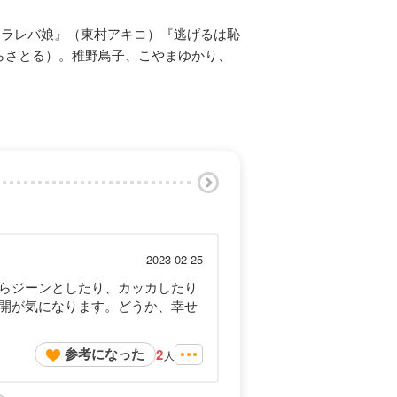
タラレバ娘』（東村アキコ）『逃げるは恥
らさとる）。稚野鳥子、こやまゆかり、
2023-02-25
らジーンとしたり、カッカしたり
開が気になります。どうか、幸せ
参考になった
2
人