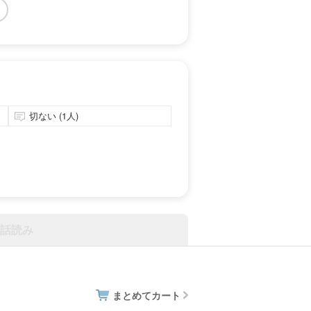
切ない (1人)
話読み
まとめてカート