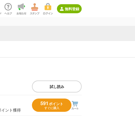
無料登録
試し読み
591
ポイント
すぐに購入
ポイント獲得