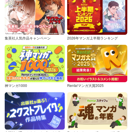
集英社人気作品キャンペーン
2026年マンガ上半期ランキング
神マンガ1000
Renta!マンガ大賞2025