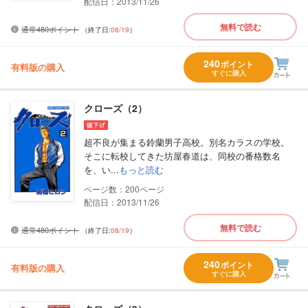
配信日：2013/11/26
無料で読む
通常480ポイント
（終了日:
08/19
）
240
ポイント
有料版の購入
すぐに購入
クローズ（2）
超不良が集まる鈴蘭男子高校。別名カラスの学校。
そこに転校してきた坊屋春道は、同校の番格数名
を、い...
もっと読む
200
配信日：2013/11/26
無料で読む
通常480ポイント
（終了日:
08/19
）
240
ポイント
有料版の購入
すぐに購入