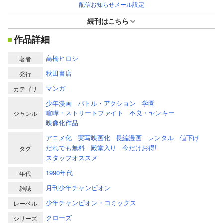
配信お知らせメール設定
続刊はこちら
作品詳細
高橋ヒロシ
著者
秋田書店
発行
マンガ
カテゴリ
少年漫画
バトル・アクション
学園
喧嘩・ストリートファイト
不良・ヤンキー
ジャンル
映像化作品
アニメ化
実写映画化
長編漫画
レンタル
値下げ
だれでも無料
殿堂入り
今だけお得!
タグ
スタッフオススメ
1990年代
年代
月刊少年チャンピオン
雑誌
少年チャンピオン・コミックス
レーベル
クローズ
シリーズ