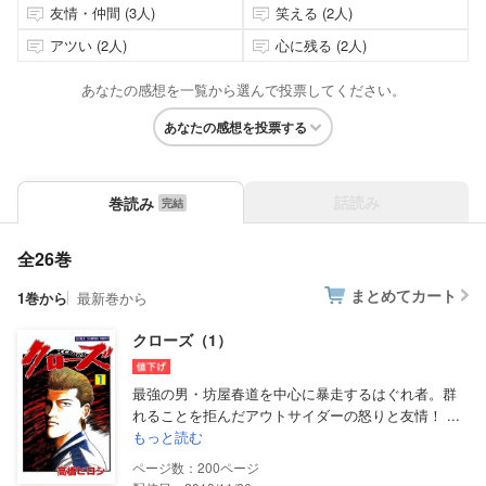
友情・仲間 (3人)
笑える (2人)
アツい (2人)
心に残る (2人)
あなたの感想を一覧から選んで投票してください。
あなたの感想を投票する
話読み
巻読み
全26巻
まとめてカート
1巻から
最新巻から
クローズ（1）
最強の男・坊屋春道を中心に暴走するはぐれ者。群
れることを拒んだアウトサイダーの怒りと友情！ ...
もっと読む
200