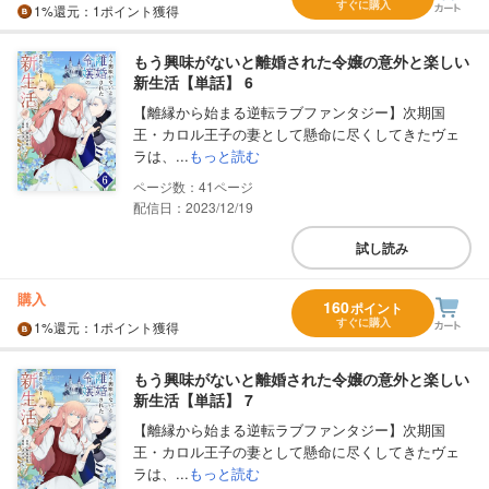
すぐに購入
1%
還元
：1ポイント獲得
もう興味がないと離婚された令嬢の意外と楽しい
新生活【単話】 6
【離縁から始まる逆転ラブファンタジー】次期国
王・カロル王子の妻として懸命に尽くしてきたヴェ
ラは、...
もっと読む
41
配信日：2023/12/19
試し読み
購入
160
ポイント
すぐに購入
1%
還元
：1ポイント獲得
もう興味がないと離婚された令嬢の意外と楽しい
新生活【単話】 7
【離縁から始まる逆転ラブファンタジー】次期国
王・カロル王子の妻として懸命に尽くしてきたヴェ
ラは、...
もっと読む