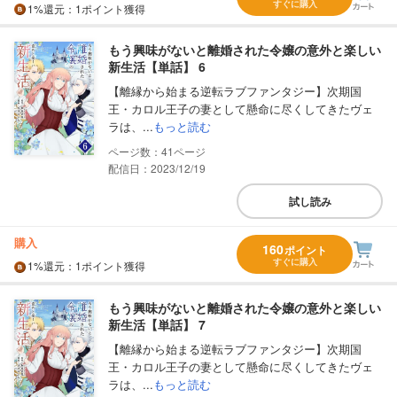
すぐに購入
1%
還元
：1ポイント獲得
もう興味がないと離婚された令嬢の意外と楽しい
新生活【単話】 6
【離縁から始まる逆転ラブファンタジー】次期国
王・カロル王子の妻として懸命に尽くしてきたヴェ
ラは、...
もっと読む
41
配信日：2023/12/19
試し読み
購入
160
ポイント
すぐに購入
1%
還元
：1ポイント獲得
もう興味がないと離婚された令嬢の意外と楽しい
新生活【単話】 7
【離縁から始まる逆転ラブファンタジー】次期国
王・カロル王子の妻として懸命に尽くしてきたヴェ
ラは、...
もっと読む