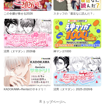
この令嬢が推せる2026
スタッフの「最近なに読んだ？」
沼男（ヌマダン）2026春
神マンガ1000
KADOKAWA×Renta!のサキドリ！
沼男（ヌマダン）2025-2026冬
トップページへ