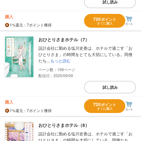
試し読み
購入
720
ポイント
すぐに購入
1%
還元
：7ポイント獲得
おひとりさまホテル（7）
設計会社に勤める塩川史香は、ホテルで過ごす「お
ひとりさま」の時間をとても大切にしている。同僚
たち...
もっと読む
199
配信日：2025/09/09
試し読み
購入
720
ポイント
すぐに購入
1%
還元
：7ポイント獲得
おひとりさまホテル（8）
設計会社に勤める塩川史香は、ホテルで過ごす「お
ひとりさま」の時間を大切にしている。同僚たち