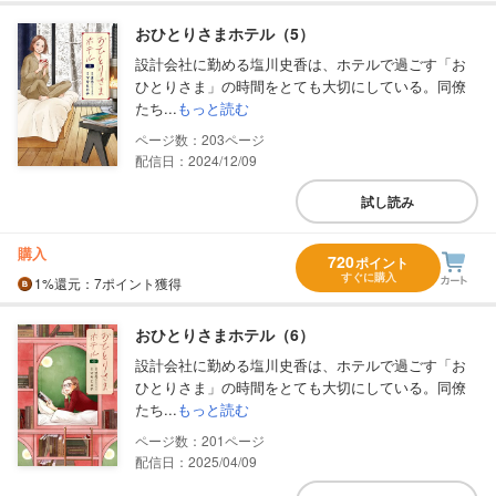
おひとりさまホテル（5）
設計会社に勤める塩川史香は、ホテルで過ごす「お
ひとりさま」の時間をとても大切にしている。同僚
たち...
もっと読む
203
配信日：2024/12/09
試し読み
購入
720
ポイント
すぐに購入
1%
還元
：7ポイント獲得
おひとりさまホテル（6）
設計会社に勤める塩川史香は、ホテルで過ごす「お
ひとりさま」の時間をとても大切にしている。同僚
たち...
もっと読む
201
配信日：2025/04/09