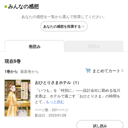
みんなの感想
あなたの感想を一覧から選んで投票してください。
あなたの感想を投票する
話読み
巻読み
現在9巻
まとめてカート
1巻から
最新巻から
おひとりさまホテル（1）
「いつも」を「特別に」――設計会社に勤める塩川
史香は、ホテルで過ごす「おひとりさま」の時間を
とて...
もっと読む
201
配信日：2023/01/28
試し読み