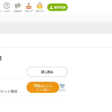
無料登録
】
試し読み
700
ポイント
すぐに購入
ポイント獲得