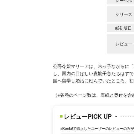
レーベル
シリーズ
紙初版日
レビュー
公爵令嬢マリーアは、末っ子ながらに「
し、国内の目ぼしい貴族子息たちはすで
国へ留学し婚活に励んでいたところ、初
（※各巻のページ数は、表紙と奥付を含
レビューPICK UP
※Renta!で購入したユーザーのレビューのみ