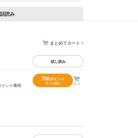
話読み
まとめてカート
試し読み
700
ポイント
すぐに購入
ポイント獲得