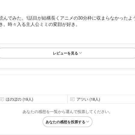
読んでみた。1話目が結構長くアニメの30分枠に収まらなかったよ
き。時々入る主人公ミミの変顔が好き。
レビューを見る
ほのぼの (19人)
アツい (18人)
あなたの感想を一覧から選んで投票してください。
あなたの感想を投票する