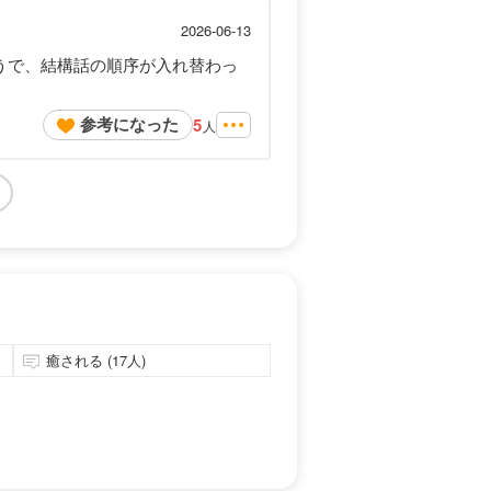
2026-06-13
うで、結構話の順序が入れ替わっ
参考になった
5
人
癒される (17人)