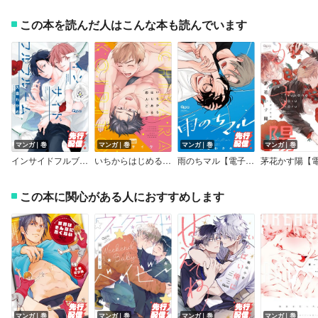
この本を読んだ人はこんな本も読んでいます
マンガ｜巻
マンガ｜巻
マンガ｜巻
マンガ｜巻
インサイドフルブルーム【電子限定描き下ろし漫画付き】
いちからはじめる恋人ごっこ【電子限定描き下ろし漫画付き】
雨のちマル【電子限定特典付き】
この本に関心がある人におすすめします
マンガ｜巻
マンガ｜巻
マンガ｜巻
マンガ｜巻