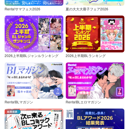
Renta!サマフェス2026
夏の大大大冊子フェア2026
2026上半期BLジャンルランキング
2026上半期BLランキング
Renta!BLマガジン
Renta!BLエロマガジン