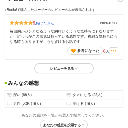
※Renta!で購入したユーザーのレビューのみが表示されます
5
あけた
2026-07-08
さん
毎回胸がジンとなるような納得いくような気持ちにもなります
が、誰しもがこの感覚は持っている感性です。複雑な気持ちにも
なる時もありますが、うなずけるお話です
0
参考になった
人
レビューを見る
みんなの感想
深い (68人)
タメになる (28人)
男性もOK (19人)
泣ける (16人)
あなたの感想を一覧から選んで投票してください。
あなたの感想を投票する