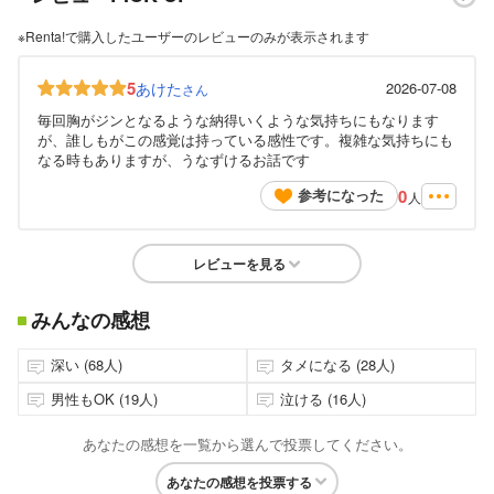
※Renta!で購入したユーザーのレビューのみが表示されます
5
あけた
2026-07-08
さん
毎回胸がジンとなるような納得いくような気持ちにもなります
が、誰しもがこの感覚は持っている感性です。複雑な気持ちにも
なる時もありますが、うなずけるお話です
0
参考になった
人
レビューを見る
みんなの感想
深い (68人)
タメになる (28人)
男性もOK (19人)
泣ける (16人)
あなたの感想を一覧から選んで投票してください。
あなたの感想を投票する