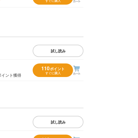
すぐに購入
試し読み
110
ポイント
すぐに購入
ポイント獲得
試し読み