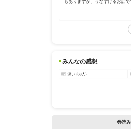
もありますが、うなずけるお話で
みんなの感想
深い (68人)
巻読み