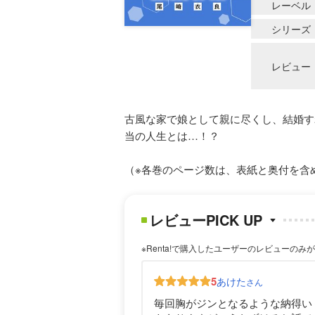
レーベル
シリーズ
レビュー
古風な家で娘として親に尽くし、結婚す
当の人生とは…！？
（※各巻のページ数は、表紙と奥付を含
レビューPICK UP
※Renta!で購入したユーザーのレビューのみ
5
あけた
さん
毎回胸がジンとなるような納得い