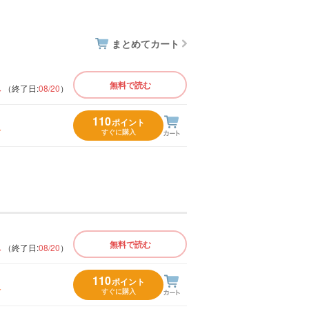
まとめてカート
版
無料で読む
（終了日:
08/20
）
110
ポイント
入
すぐに購入
版
無料で読む
（終了日:
08/20
）
110
ポイント
入
すぐに購入