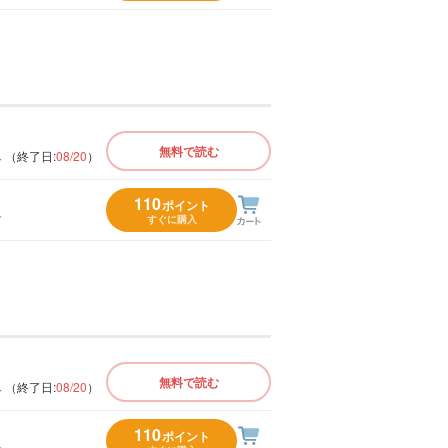
版
無料で読む
（終了日:
08/20
）
110
ポイント
入
すぐに購入
版
無料で読む
（終了日:
08/20
）
110
ポイント
入