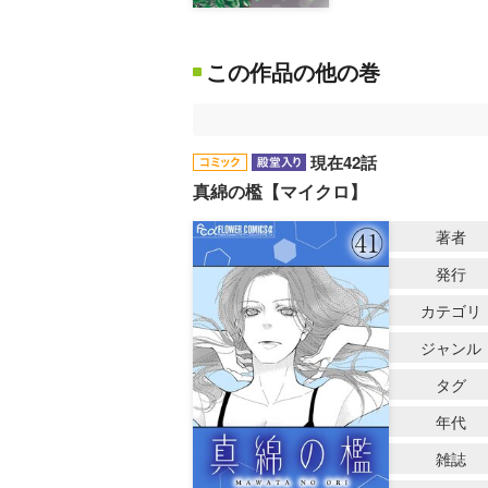
この作品の他の巻
現在42話
真綿の檻【マイクロ】
著者
発行
カテゴリ
ジャンル
タグ
年代
雑誌