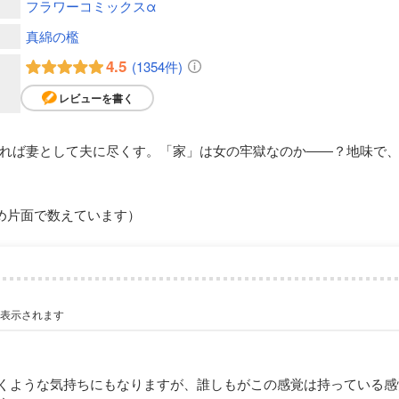
フラワーコミックスα
真綿の檻
4.5
(1354件)
レビューを書く
れば妻として夫に尽くす。「家」は女の牢獄なのか――？地味で
め片面で数えています）
が表示されます
くような気持ちにもなりますが、誰しもがこの感覚は持っている感