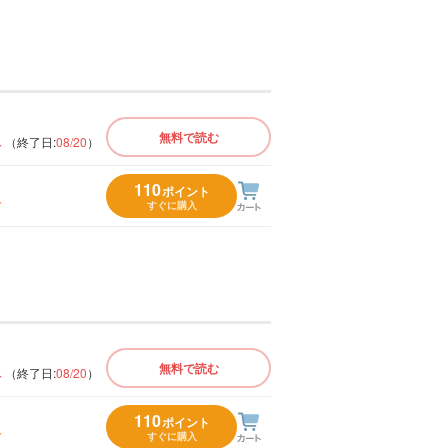
版
無料で読む
（終了日:
08/20
）
110
ポイント
入
すぐに購入
版
無料で読む
（終了日:
08/20
）
110
ポイント
入
すぐに購入