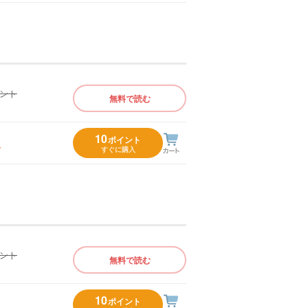
イント
無料で読む
）
10
ポイント
入
すぐに購入
イント
無料で読む
）
10
ポイント
入