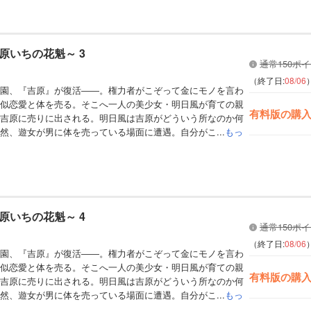
原いちの花魁～ 3
通常150ポ
（終了日:
08/06
園、『吉原』が復活――。権力者がこぞって金にモノを言わ
似恋愛と体を売る。そこへ一人の美少女・明日風が育ての親
有料版の購
吉原に売りに出される。明日風は吉原がどういう所なのか何
然、遊女が男に体を売っている場面に遭遇。自分がこ...
もっ
原いちの花魁～ 4
通常150ポ
（終了日:
08/06
園、『吉原』が復活――。権力者がこぞって金にモノを言わ
似恋愛と体を売る。そこへ一人の美少女・明日風が育ての親
有料版の購
吉原に売りに出される。明日風は吉原がどういう所なのか何
然、遊女が男に体を売っている場面に遭遇。自分がこ...
もっ