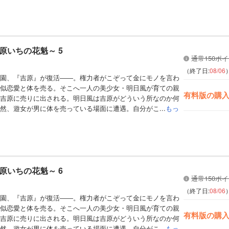
原いちの花魁～ 5
通常150ポ
（終了日:
08/06
園、『吉原』が復活――。権力者がこぞって金にモノを言わ
似恋愛と体を売る。そこへ一人の美少女・明日風が育ての親
有料版の購
吉原に売りに出される。明日風は吉原がどういう所なのか何
然、遊女が男に体を売っている場面に遭遇。自分がこ...
もっ
原いちの花魁～ 6
通常150ポ
（終了日:
08/06
園、『吉原』が復活――。権力者がこぞって金にモノを言わ
似恋愛と体を売る。そこへ一人の美少女・明日風が育ての親
有料版の購
吉原に売りに出される。明日風は吉原がどういう所なのか何
然、遊女が男に体を売っている場面に遭遇。自分がこ...
もっ