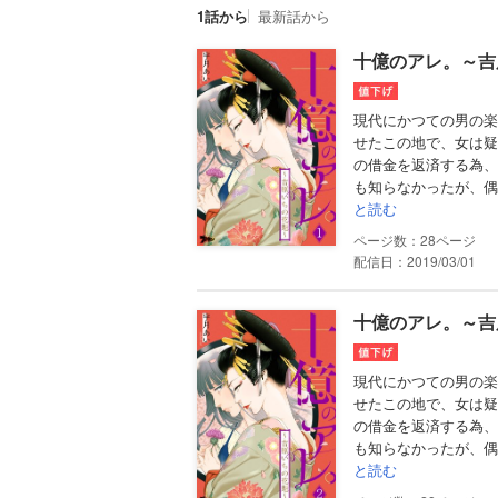
1話から
最新話から
十億のアレ。～吉
現代にかつての男の楽
せたこの地で、女は疑
の借金を返済する為、
も知らなかったが、偶
と読む
28
配信日：2019/03/01
十億のアレ。～吉
現代にかつての男の楽
せたこの地で、女は疑
の借金を返済する為、
も知らなかったが、偶
と読む