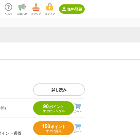
無料登録
試し読み
90
ポイント
時間)
すぐにレンタル
150
ポイント
すぐに購入
ポイント獲得