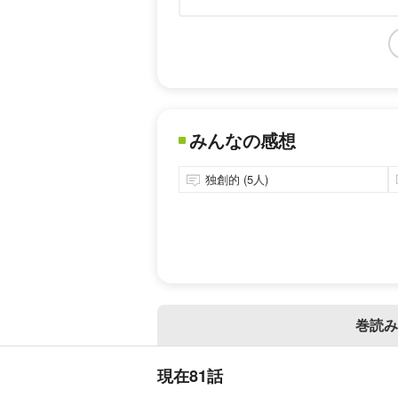
みんなの感想
独創的 (5人)
巻読み
現在81話