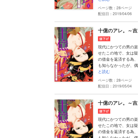
28
配信日：2019/04/06
十億のアレ。～吉
現代にかつての男の楽
せたこの地で、女は疑
の借金を返済する為、
も知らなかったが、偶
と読む
28
配信日：2019/05/04
十億のアレ。～吉
現代にかつての男の楽
せたこの地で、女は疑
の借金を返済する為、
も知らなかったが、偶