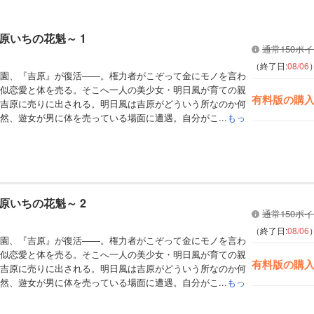
原いちの花魁～ 1
通常150ポ
（終了日:
08/06
園、『吉原』が復活――。権力者がこぞって金にモノを言わ
似恋愛と体を売る。そこへ一人の美少女・明日風が育ての親
有料版の購
吉原に売りに出される。明日風は吉原がどういう所なのか何
然、遊女が男に体を売っている場面に遭遇。自分がこ...
もっ
原いちの花魁～ 2
通常150ポ
（終了日:
08/06
園、『吉原』が復活――。権力者がこぞって金にモノを言わ
似恋愛と体を売る。そこへ一人の美少女・明日風が育ての親
有料版の購
吉原に売りに出される。明日風は吉原がどういう所なのか何
然、遊女が男に体を売っている場面に遭遇。自分がこ...
もっ