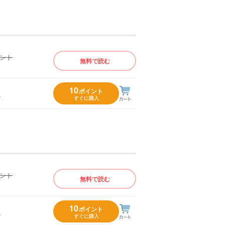
イント
無料で読む
）
10
ポイント
入
すぐに購入
イント
無料で読む
）
10
ポイント
入
すぐに購入