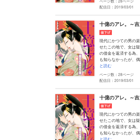
28
配信日：2019/03/01
十億のアレ。～吉
現代にかつての男の楽
せたこの地で、女は疑
の借金を返済する為、
も知らなかったが、偶
と読む
28
配信日：2019/03/01
十億のアレ。～吉
現代にかつての男の楽
せたこの地で、女は疑
の借金を返済する為、
も知らなかったが、偶
と読む