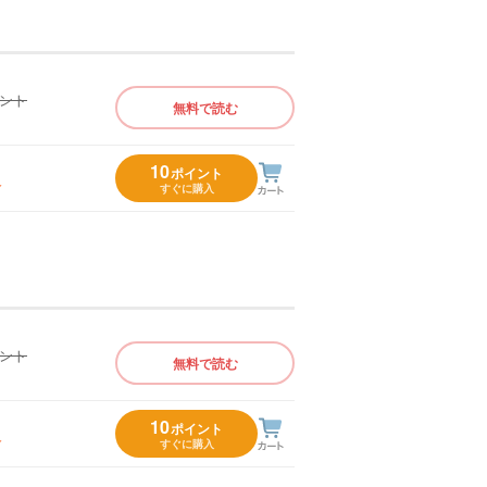
イント
無料で読む
）
10
ポイント
入
すぐに購入
イント
無料で読む
）
10
ポイント
入
すぐに購入