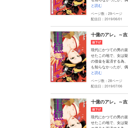
と読む
29
配信日：2019/06/01
十億のアレ。～吉
現代にかつての男の楽
せたこの地で、女は疑
の借金を返済する為、
も知らなかったが、偶
と読む
28
配信日：2019/07/06
十億のアレ。～吉
現代にかつての男の楽
せたこの地で、女は疑