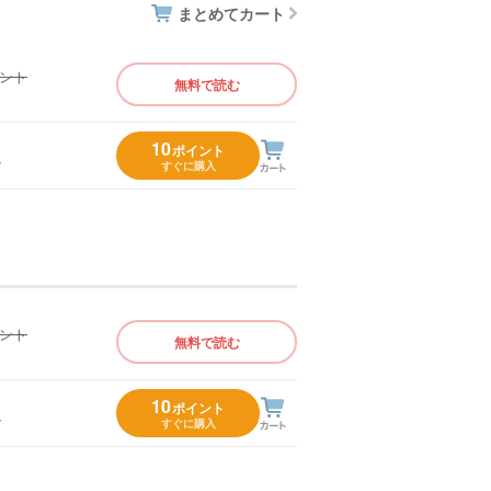
まとめてカート
イント
無料で読む
）
10
ポイント
入
すぐに購入
イント
無料で読む
）
10
ポイント
入
すぐに購入