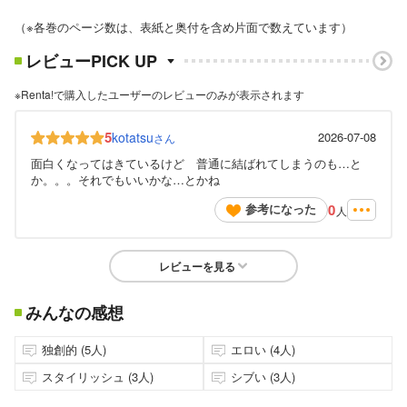
（※各巻のページ数は、表紙と奥付を含め片面で数えています）
レビューPICK UP
※Renta!で購入したユーザーのレビューのみが表示されます
5
kotatsu
2026-07-08
さん
面白くなってはきているけど 普通に結ばれてしまうのも…と
か。。。それでもいいかな…とかね
0
参考になった
人
レビューを見る
みんなの感想
独創的 (5人)
エロい (4人)
スタイリッシュ (3人)
シブい (3人)