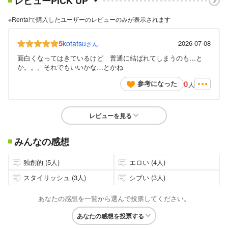
レビューPICK UP
※Renta!で購入したユーザーのレビューのみが表示されます
5
kotatsu
2026-07-08
さん
面白くなってはきているけど 普通に結ばれてしまうのも…と
か。。。それでもいいかな…とかね
0
参考になった
人
レビューを見る
みんなの感想
独創的 (5人)
エロい (4人)
スタイリッシュ (3人)
シブい (3人)
あなたの感想を一覧から選んで投票してください。
あなたの感想を投票する