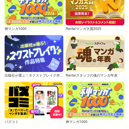
神マンガ1000
Renta!マンガ大賞2025
出版社が選ぶ！ネクストブレイク作品特集
Renta!スタッフの魂のマンガ年表
バズコミ
神マンガ1000