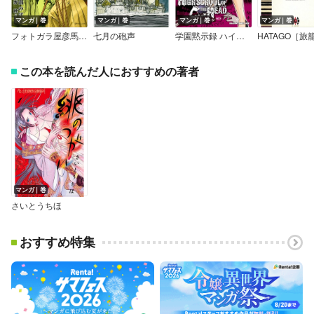
マンガ｜巻
マンガ｜巻
マンガ｜巻
マンガ｜巻
フォトガラ屋彦馬～日本初のプロカメラマン～
七月の砲声
学園黙示録 ハイスクール・オブ・ザ・ヘッド
この本を読んだ人におすすめの著者
マンガ｜巻
さいとうちほ
おすすめ特集