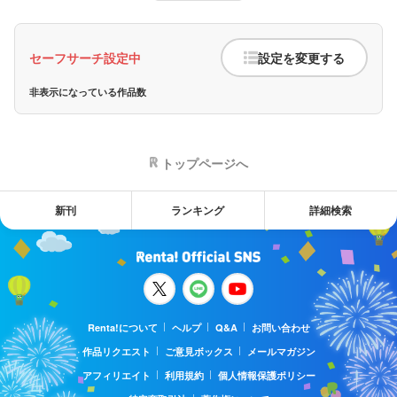
セーフサーチ設定中
設定を変更する
非表示になっている作品数
トップページへ
新刊
ランキング
詳細検索
Renta!について
ヘルプ
Q&A
お問い合わせ
作品リクエスト
ご意見ボックス
メールマガジン
アフィリエイト
利用規約
個人情報保護ポリシー