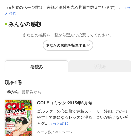
（※各巻のページ数は、表紙と奥付を含め片面で数えています） ...
もっ
と読む
みんなの感想
あなたの感想を一覧から選んで投票してください。
あなたの感想を投票する
話読み
巻読み
現在1巻
1巻から
最新巻から
GOLFコミック 2015年6月号
ゴルファーの心に響く連載ストーリー漫画、わかり
やすくて為になるレッスン漫画、笑いが絶えないギ
ャグ...
もっと読む
302