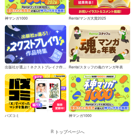
神マンガ1000
Renta!マンガ大賞2025
出版社が選ぶ！ネクストブレイク作品特集
Renta!スタッフの魂のマンガ年表
バズコミ
神マンガ1000
トップページへ