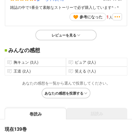
雑誌の中で1番全て素敵なストーリーで必ず購入しています^ - ^
1
参考になった
人
レビューを見る
みんなの感想
胸キュン (3人)
ピュア (2人)
王道 (2人)
笑える (1人)
あなたの感想を一覧から選んで投票してください。
あなたの感想を投票する
話読み
巻読み
現在139巻