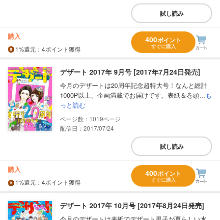
試し読み
購入
400
ポイント
すぐに購入
1%
還元
：4ポイント獲得
デザート 2017年 9月号 [2017年7月24日発売]
今月のデザートは20周年記念超特大号！なんと総計
1000P以上、企画満載でお届けです。表紙＆巻頭...
も
っと読む
1019
配信日：2017/07/24
試し読み
購入
400
ポイント
すぐに購入
1%
還元
：4ポイント獲得
デザート 2017年 10月号 [2017年8月24日発売]
今月のデザートは表紙でデザート男子が夏らしい水