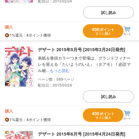
配信日：2015/02/24
試し読み
購入
400
ポイント
すぐに購入
1%
還元
：4ポイント獲得
デザート 2015年5月号 [2015年3月24日発売]
表紙＆巻頭カラーつきで登場は、グランドフィナー
レを迎える『たいようのいえ』（タアモ）！必読マ
ル秘...
もっと読む
589
配信日：2015/03/24
試し読み
購入
400
ポイント
すぐに購入
1%
還元
：4ポイント獲得
デザート 2015年6月号 [2015年4月24日発売]