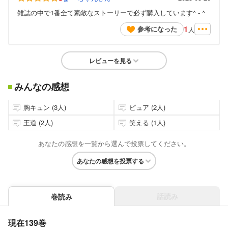
雑誌の中で1番全て素敵なストーリーで必ず購入しています^ - ^
1
参考になった
人
レビューを見る
みんなの感想
胸キュン (3人)
ピュア (2人)
王道 (2人)
笑える (1人)
あなたの感想を一覧から選んで投票してください。
あなたの感想を投票する
話読み
巻読み
現在139巻