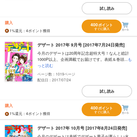
試し読み
購入
400
ポイント
すぐに購入
1%
還元
：4ポイント獲得
デザート 2017年 9月号 [2017年7月24日発売]
今月のデザートは20周年記念超特大号！なんと総計
1000P以上、企画満載でお届けです。表紙＆巻頭...
も
っと読む
1019
配信日：2017/07/24
試し読み
購入
400
ポイント
すぐに購入
1%
還元
：4ポイント獲得
デザート 2017年 10月号 [2017年8月24日発売]
今月のデザートは表紙でデザート男子が夏らしい水