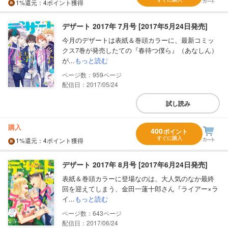
1%
還元
：4ポイント獲得
デザート 2017年 7月号 [2017年5月24日発売]
今月のデザートは表紙＆巻頭カラーに、最新コミッ
クス7巻が発売したての『春待つ僕ら』（あなしん）
が...
もっと読む
959
配信日：2017/05/24
試し読み
購入
400
ポイント
すぐに購入
1%
還元
：4ポイント獲得
デザート 2017年 8月号 [2017年6月24日発売]
表紙＆巻頭カラーに登場なのは、大人気のなか最終
回を迎えてしまう、金田一蓮十郎さん『ライアー×ラ
イ...
もっと読む
643
配信日：2017/06/24