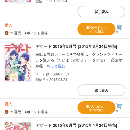
配信日：2015/02/24
試し読み
購入
400
ポイント
すぐに購入
1%
還元
：4ポイント獲得
デザート 2015年5月号 [2015年3月24日発売]
表紙＆巻頭カラーつきで登場は、グランドフィナー
レを迎える『たいようのいえ』（タアモ）！必読マ
ル秘...
もっと読む
589
配信日：2015/03/24
試し読み
購入
400
ポイント
すぐに購入
1%
還元
：4ポイント獲得
デザート 2015年6月号 [2015年4月24日発売]