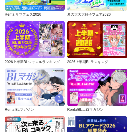
Renta!サマフェス2026
夏の大大大冊子フェア2026
2026上半期BLジャンルランキング
2026上半期BLランキング
Renta!BLマガジン
Renta!BLエロマガジン