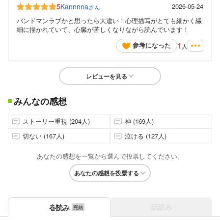
5
Kannnna
2026-05-24
さん
バンドマンラブかと思ったら大違い！心理描写がとても細かく繊
細に描かれていて、心臓が苦しくなりながら読んでいます！
1
参考になった
人
レビューを見る
みんなの感想
ストーリー重視 (204人)
神 (169人)
切ない (167人)
泣ける (127人)
あなたの感想を一覧から選んで投票してください。
あなたの感想を投票する
話読み
巻読み