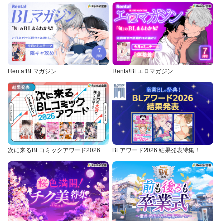
Renta!BLマガジン
Renta!BLエロマガジン
次に来るBLコミックアワード2026
BLアワード2026 結果発表特集！