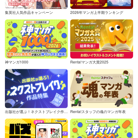
集英社人気作品キャンペーン
2026年マンガ上半期ランキング
神マンガ1000
Renta!マンガ大賞2025
出版社が選ぶ！ネクストブレイク作品特集
Renta!スタッフの魂のマンガ年表