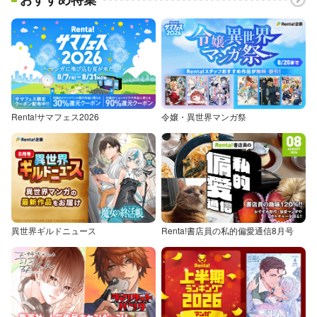
Renta!サマフェス2026
令嬢・異世界マンガ祭
異世界ギルドニュース
Renta!書店員の私的偏愛通信8月号