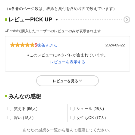
（※各巻のページ数は、表紙と奥付を含め片面で数えています）
レビューPICK UP
※Renta!で購入したユーザーのレビューのみが表示されます
5
抹茶ん
2024-09-22
さん
※このレビューにネタバレが含まれています。
レビューを表示する
レビューを見る
みんなの感想
笑える (56人)
シュール (28人)
深い (18人)
女性もOK (17人)
あなたの感想を一覧から選んで投票してください。