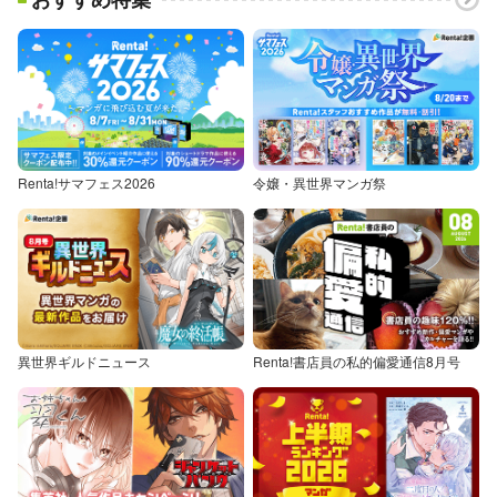
Renta!サマフェス2026
令嬢・異世界マンガ祭
異世界ギルドニュース
Renta!書店員の私的偏愛通信8月号