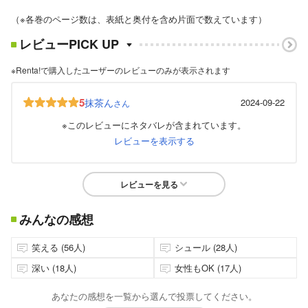
（※各巻のページ数は、表紙と奥付を含め片面で数えています）
レビューPICK UP
※Renta!で購入したユーザーのレビューのみが表示されます
5
抹茶ん
2024-09-22
さん
※このレビューにネタバレが含まれています。
レビューを表示する
レビューを見る
みんなの感想
笑える (56人)
シュール (28人)
深い (18人)
女性もOK (17人)
あなたの感想を一覧から選んで投票してください。