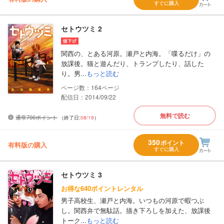
すぐに購入
セトウツミ 2
関西の、とある河原。瀬戸と内海。「喋るだけ」の
放課後。猫と遊んだり、トランプしたり、話した
り。男...
もっと読む
164
配信日：2014/09/22
無料で読む
通常700ポイント
（終了日:
08/19
）
350
ポイント
有料版の購入
すぐに購入
セトウツミ 3
お得な640ポイントレンタル
男子高校生、瀬戸と内海。いつもの河原で暇つぶ
し。関西弁で無駄話。描き下ろしを加えた、放課後
トーク...
もっと読む