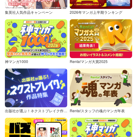
集英社人気作品キャンペーン
2026年マンガ上半期ランキング
神マンガ1000
Renta!マンガ大賞2025
出版社が選ぶ！ネクストブレイク作品特集
Renta!スタッフの魂のマンガ年表