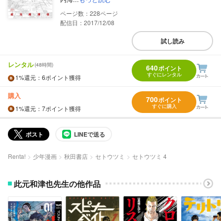
228
配信日：2017/12/08
試し読み
レンタル
(48時間)
640
ポイント
すぐにレンタル
1%
還元
：6ポイント獲得
購入
700
ポイント
すぐに購入
1%
還元
：7ポイント獲得
ポスト
LINEで送る
Renta!
少年漫画
秋田書店
セトウツミ
セトウツミ 4
此元和津也先生の他作品